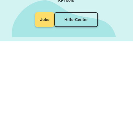
KI-Tools
Jobs
Hilfe-Center