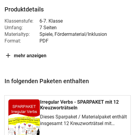
Produktdetails
Klassenstufe:
6-7. Klasse
Umfang:
7 Seiten
Materialtyp:
Spiele, Fördermaterial/Inklusion
Format:
PDF
mehr anzeigen
In folgenden Paketen enthalten
Irregular Verbs - SPARPAKET mit 12
Kreuzworträtseln
Dieses Sparpaket / Materialpaket enthält
insgesamt 12 Kreuzworträtsel mit
Irregular Verbs im Simple Past und