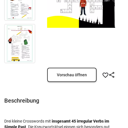
Vorschau öffnen
Beschreibung
Drei kleine Crosswords mit
insgesamt 45
irregular Verbs im
Simple Past
. Die Kreuzworträtsel eignen sich besonders gut