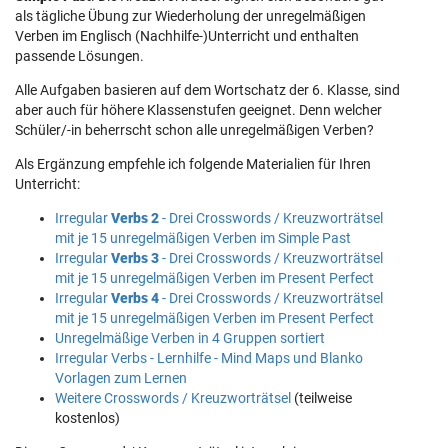
als tägliche Übung zur Wiederholung der unregelmäßigen
Verben im Englisch (Nachhilfe-)Unterricht und enthalten
passende Lösungen.
Alle Aufgaben basieren auf dem Wortschatz der 6. Klasse, sind
aber auch für höhere Klassenstufen geeignet. Denn welcher
Schüler/-in beherrscht schon alle unregelmäßigen Verben?
Als Ergänzung empfehle ich folgende Materialien für Ihren
Unterricht:
Irregular
Verbs 2
- Drei Crosswords / Kreuzworträtsel
mit je 15 unregelmäßigen Verben im Simple Past
Irregular
Verbs 3
- Drei Crosswords / Kreuzworträtsel
mit je 15 unregelmäßigen Verben im Present Perfect
Irregular
Verbs 4
- Drei Crosswords / Kreuzworträtsel
mit je 15 unregelmäßigen Verben im Present Perfect
Unregelmäßige Verben in 4 Gruppen sortiert
Irregular Verbs - Lernhilfe - Mind Maps und Blanko
Vorlagen zum Lernen
Weitere Crosswords / Kreuzworträtsel
(teilweise
kostenlos)