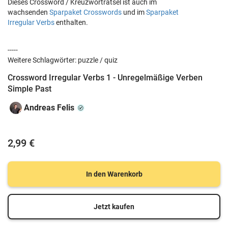
Dieses Crossword / Kreuzworträtsel ist auch im
wachsenden
Sparpaket Crosswords
und im
Sparpaket
Irregular Verbs
enthalten.
-----
Weitere Schlagwörter: puzzle / quiz
Crossword Irregular Verbs 1 - Unregelmäßige Verben
Simple Past
Andreas Felis
2,99 €
In den Warenkorb
Jetzt kaufen