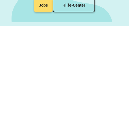
Jobs
Hilfe-Center