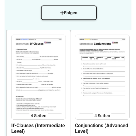
Folgen
4
Seiten
4
Seiten
If-Clauses (Intermediate
Conjunctions (Advanced
Level)
Level)