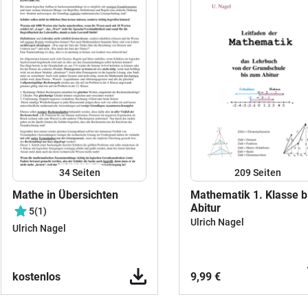
34
Seiten
209
Seiten
Mathe in Übersichten
Mathematik 1. Klasse b
Abitur
5
(1)
Ulrich Nagel
Ulrich Nagel
kostenlos
9,99 €