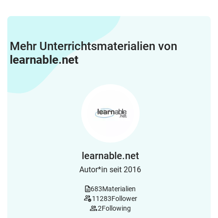
Mehr Unterrichtsmaterialien von
learnable.net
learnable.net
Autor*in seit 2016
683
Materialien
11283
Follower
2
Following