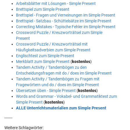
Arbeitsblätter mit Lösungen - Simple Present
Brettspiel zum Simple Present
Brettspiel - Fragen und Verneinungen im Simple Present
Brettspiel - Satzbau - Schüttelsätze im Simple Present
Correcting Mistakes - Typische Fehler im Simple Present
Crossword Puzzle / Kreuzworträtsel zum Simple
Present
Crossword Puzzle / Kreuzworträtsel mit
Häufigkeitsadverbien zum Simple Present
Englischtest zum Simple Present
Merkblatt zum Simple Present
(
kostenlos
)
Tandem Activity / Tandembögen zu den
Entscheidungsfragen mit do / does im Simple Present
Tandem Activity / Tandembögen zu Fragen mit
Fragewörtern und do / does im Simple Present
Übersetzen üben - Simple Present
(
kostenlos
)
Words and Grammar - Vokabel- und Grammatiktest zum
Simple Present
(
kostenlos
)
ALLE Unterrichtsmaterialien zum Simple Present
-------
Weitere Schlagwörter: