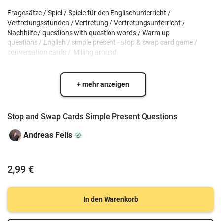
Fragesätze / Spiel / Spiele für den Englischunterricht /
Vertretungsstunden / Vertretung / Vertretungsunterricht /
Nachhilfe / questions with question words / Warm up
questions / English / simple present - stop & swap card game /
conversation cards / Milling around
+ mehr anzeigen
Stop and Swap Cards Simple Present Questions
Andreas Felis
2,99 €
In den Warenkorb