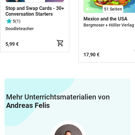
Stop and Swap Cards - 30+
51
Seiten
Conversation Starters
Mexico and the USA
5
(1)
Bergmoser + Höller Verlag
Doodleteacher
5,99 €
17,90 €
Mehr Unterrichtsmaterialien von
Andreas Felis