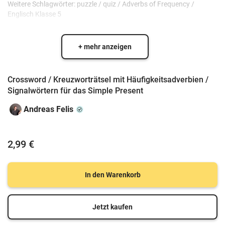
Weitere Schlagwörter: puzzle / quiz / Adverbs of Frequency /
Englisch Klasse 5
+ mehr anzeigen
Crossword / Kreuzworträtsel mit Häufigkeitsadverbien /
Signalwörtern für das Simple Present
Andreas Felis
2,99 €
In den Warenkorb
Jetzt kaufen