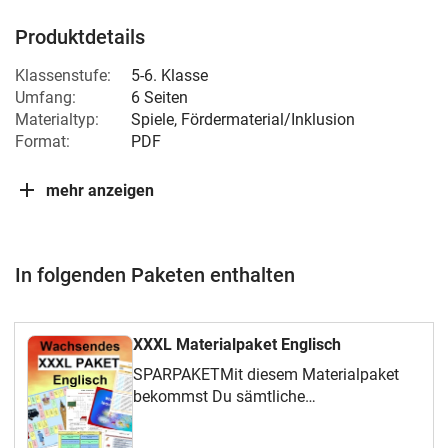
Produktdetails
Klassenstufe:
5-6. Klasse
Umfang:
6 Seiten
Materialtyp:
Spiele, Fördermaterial/Inklusion
Format:
PDF
mehr anzeigen
In folgenden Paketen enthalten
XXXL Materialpaket Englisch
SPARPAKETMit diesem Materialpaket
bekommst Du sämtliche
Unterrichtsmaterialien, die ich zur
englischen Grammatik erstellt habe. -