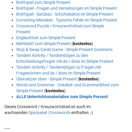
Brettspiel zum Simple Present
Brettspiel - Fragen und Verneinungen im Simple Present
Brettspiel - Satzbau - Schüttelsätze im Simple Present
Correcting Mistakes - Typische Fehler im Simple Present
Crossword Puzzle / Kreuzworträtsel zum Simple
Present
Englischtest zum Simple Present
Merkblatt zum Simple Present
(
kostenlos
)
Stop & Swap Cards Game - Simple Present Questions
Tandem Activity / Tandembögen zu den
Entscheidungsfragen mit do / does im Simple Present
Tandem Activity / Tandembögen zu Fragen mit
Fragewörtern und do / does im Simple Present
Übersetzen üben - Simple Present
(
kostenlos
)
Words and Grammar - Vokabel- und Grammatiktest zum
Simple Present
(
kostenlos
)
ALLE Unterrichtsmaterialien zum Simple Present
Dieses Crossword / Kreuzworträtsel ist auch im
wachsenden
Sparpaket Crosswords
enthalten ;-)
-----