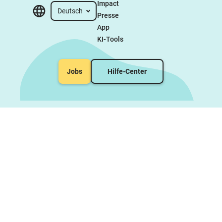
Impact
Deutsch
Presse
App
KI-Tools
Jobs
Hilfe-Center