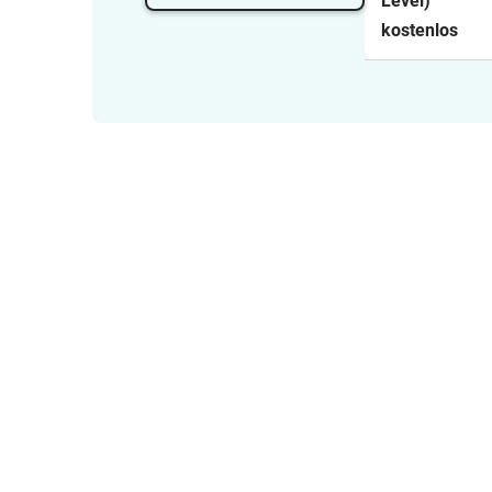
Level)
kostenlos