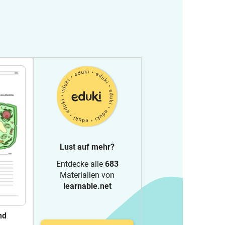
Lust auf mehr?
Entdecke alle
683
Materialien von
learnable.net
nd