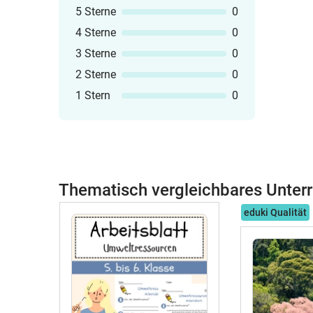
5 Sterne
0
4 Sterne
0
3 Sterne
0
2 Sterne
0
1 Stern
0
Thematisch vergleichbares Unterr
eduki Qualität