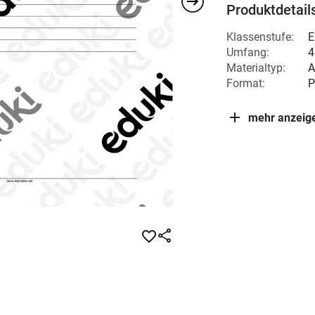
Produktdetail
Klassenstufe:
E
Umfang:
4
Materialtyp:
A
Format:
P
mehr anzeig