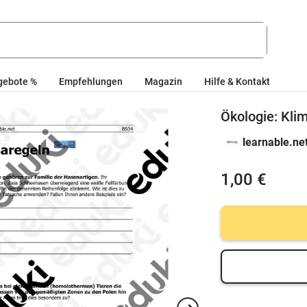
gebote %
Empfehlungen
Magazin
Hilfe & Kontakt
Ökologie: Kli
learnable.ne
1,00 €