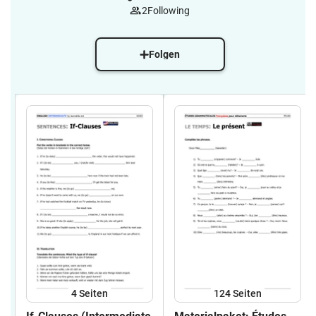
2
Following
Folgen
4
Seiten
124
Seiten