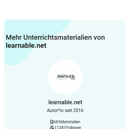
Mehr Unterrichtsmaterialien von
learnable.net
learnable.net
Autor*in seit 2016
683
Materialien
11281
Follower