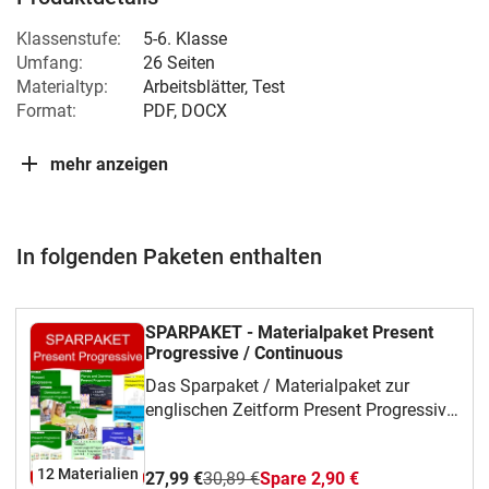
Klassenstufe:
5-6. Klasse
Umfang:
26 Seiten
Materialtyp:
Arbeitsblätter, Test
Format:
PDF, DOCX
mehr anzeigen
In folgenden Paketen enthalten
SPARPAKET - Materialpaket Present
Progressive / Continuous
Das Sparpaket / Materialpaket zur
englischen Zeitform Present Progressive
enthält zahlreiche Übungen mit
Lösungen.
12 Materialien
27,99 €
30,89 €
Spare 2,90 €