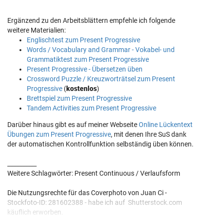
Ergänzend zu den Arbeitsblättern empfehle ich folgende
weitere Materialien:
Englischtest zum Present Progressive
Words / Vocabulary and Grammar - Vokabel- und
Grammatiktest zum Present Progressive
Present Progressive - Übersetzen üben
Crossword Puzzle / Kreuzworträtsel zum Present
Progressive
(
kostenlos
)
Brettspiel zum Present Progressive
Tandem Activities zum Present Progressive
Darüber hinaus gibt es auf meiner Webseite
Online Lückentext
Übungen zum Present Progressive
, mit denen Ihre SuS dank
der automatischen Kontrollfunktion selbständig üben können.
__________
Weitere Schlagwörter: Present Continuous / Verlaufsform
Die Nutzungsrechte für das Coverphoto von Juan Ci -
Stockfoto-ID: 281602388 - habe ich auf Shutterstock.com
käuflich erworben.