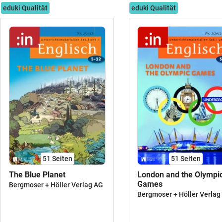
eduki Qualität
eduki Qualität
51
Seiten
51
Seiten
The Blue Planet
London and the Olympi
Games
Bergmoser + Höller Verlag AG
Bergmoser + Höller Verlag