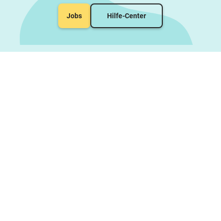
Jobs
Hilfe-Center