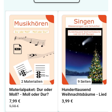
2 Materialien
9
Seiten
Materialpaket: Dur oder
Hunderttausend
Moll? - Moll oder Dur?
Weihnachtsbäume - Lied
7,99 €
3,99 €
9,98 €