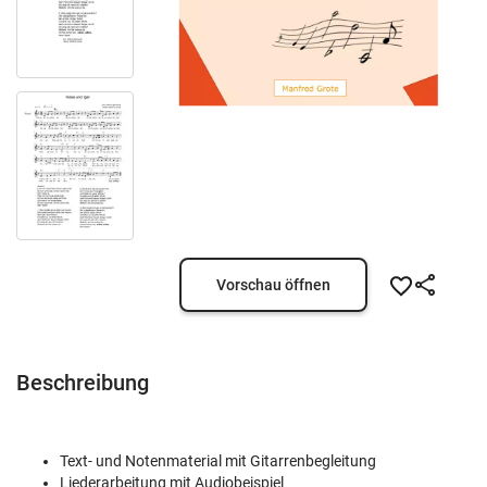
Vorschau öffnen
Beschreibung
Text- und Notenmaterial mit Gitarrenbegleitung
Liederarbeitung mit Audiobeispiel