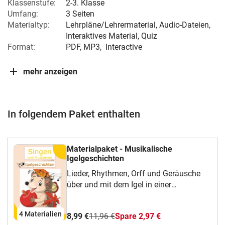
Klassenstufe:
2-3. Klasse
Umfang:
3 Seiten
Materialtyp:
Lehrpläne/Lehrermaterial, Audio-Dateien,
Interaktives Material, Quiz
Format:
PDF, MP3,
Interactive
mehr anzeigen
In folgendem Paket enthalten
Materialpaket - Musikalische
Igelgeschichten
Lieder, Rhythmen, Orff und Geräusche
über und mit dem Igel in einer
vielfältigen Materialsammlung
4 Materialien
8,99 €
11,96 €
Spare 2,97 €