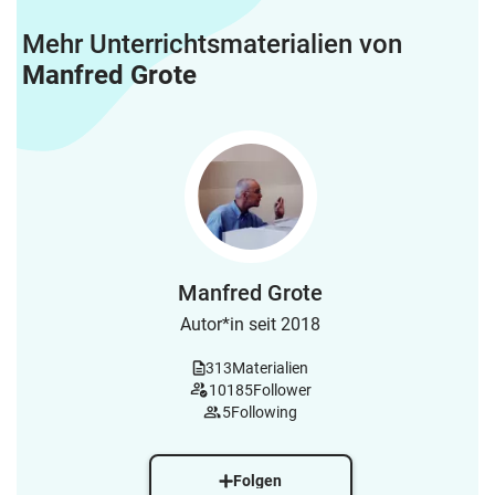
Mehr Unterrichtsmaterialien von
Manfred Grote
Manfred Grote
Autor*in seit 2018
313
Materialien
10185
Follower
5
Following
Folgen