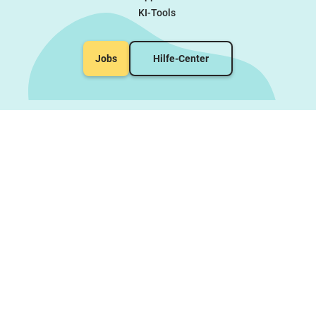
KI-Tools
Jobs
Hilfe-Center