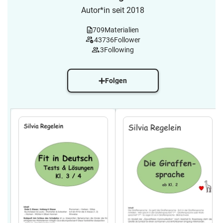
Autor*in seit 2018
709
Materialien
43736
Follower
3
Following
Folgen