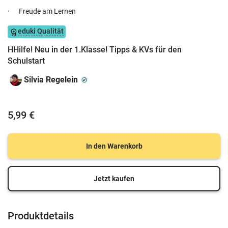
· Freude am Lernen
eduki Qualität
HHilfe! Neu in der 1.Klasse! Tipps & KVs für den
Schulstart
Silvia Regelein
5,99 €
In den Warenkorb
Jetzt kaufen
Produktdetails