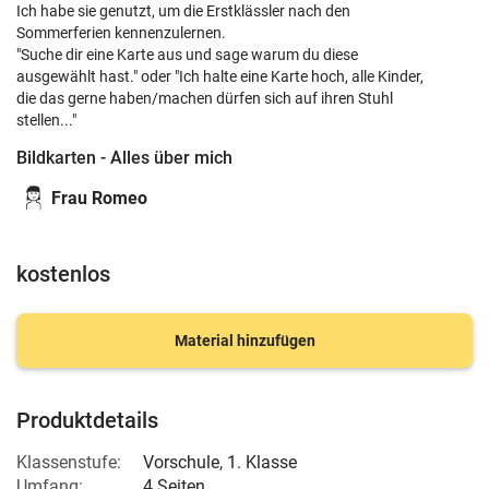
Ich habe sie genutzt, um die Erstklässler nach den
Sommerferien kennenzulernen.
"Suche dir eine Karte aus und sage warum du diese
ausgewählt hast." oder "Ich halte eine Karte hoch, alle Kinder,
die das gerne haben/machen dürfen sich auf ihren Stuhl
stellen..."
Bildkarten - Alles über mich
Frau Romeo
kostenlos
Material hinzufügen
Produktdetails
Klassenstufe:
Vorschule
,
1. Klasse
Umfang:
4 Seiten