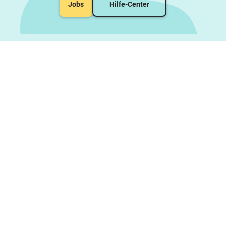
Jobs
Hilfe-Center