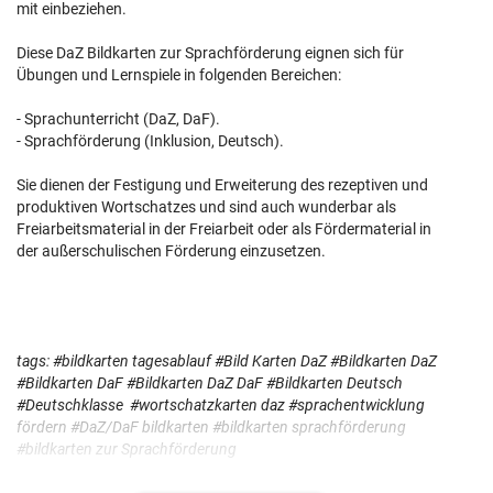
mit einbeziehen.
Diese DaZ Bildkarten zur Sprachförderung eignen sich für
Übungen und Lernspiele in folgenden Bereichen:
- Sprachunterricht (DaZ, DaF).
- Sprachförderung (Inklusion, Deutsch).
Sie dienen der Festigung und Erweiterung des rezeptiven und
produktiven Wortschatzes und sind auch wunderbar als
Freiarbeitsmaterial in der Freiarbeit oder als Fördermaterial in
der außerschulischen Förderung einzusetzen.
tags: #bildkarten tagesablauf #Bild Karten DaZ #Bildkarten DaZ
#Bildkarten DaF #Bildkarten DaZ DaF #Bildkarten Deutsch
#Deutschklasse
#wortschatzkarten daz #sprachentwicklung
fördern
#DaZ/DaF bildkarten #bildkarten sprachförderung
#bildkarten zur Sprachförderung