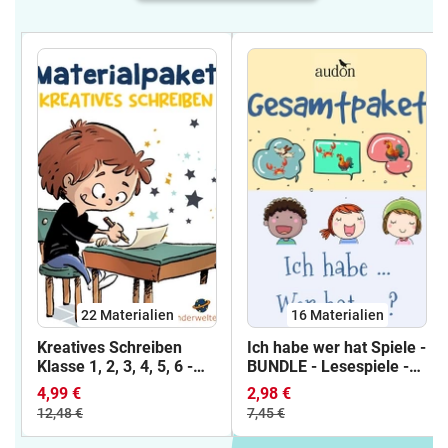
22 Materialien
16 Materialien
Kreatives Schreiben
Ich habe wer hat Spiele -
Klasse 1, 2, 3, 4, 5, 6 -
BUNDLE - Lesespiele -
Wachsendes
16 Bildlesespiele -
4,99 €
2,98 €
Materialpaket -
Leseverstehen -
12,48 €
7,45 €
Bildimpulse kreatives
Leseverständnis -
Schreiben -
Hörverstehen