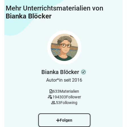
Mehr Unterrichtsmaterialien von
Bianka Blöcker
Bianka Blöcker
Autor*in seit 2016
633
Materialien
194303
Follower
53
Following
Folgen