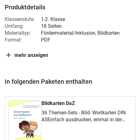
Produktdetails
Klassenstufe:
1-2. Klasse
Umfang:
18 Seiten
Materialtyp:
Fördermaterial/Inklusion, Bildkarten
Format:
PDF
mehr anzeigen
In folgenden Paketen enthalten
Bildkarten DaZ
36 Themen-Sets - Bild- Wortkarten DIN
A5Einfach ausdrucken, einmal in der
Mitte falten und laminieren - fertig ist die
Bildkarte mit Abbildung auf der einen,