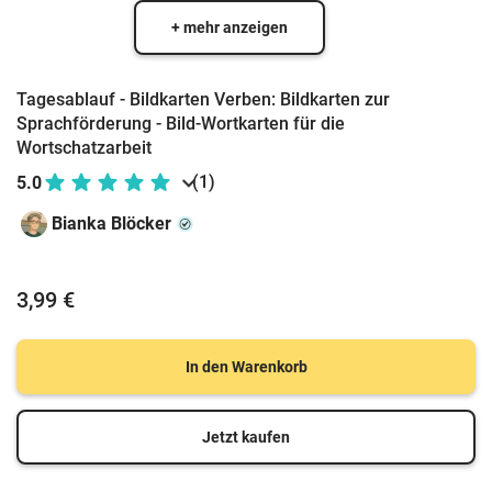
+ mehr anzeigen
Tagesablauf - Bildkarten Verben: Bildkarten zur
Sprachförderung - Bild-Wortkarten für die
Wortschatzarbeit
(1)
5.0
Bianka Blöcker
3,99 €
In den Warenkorb
Jetzt kaufen