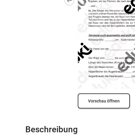
Vorschau öffnen
Beschreibung