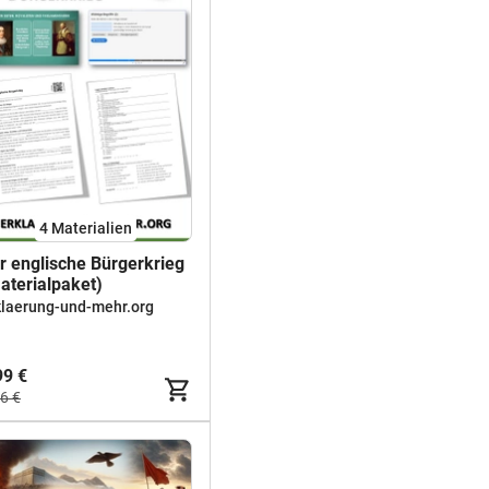
4 Materialien
r englische Bürgerkrieg
aterialpaket)
klaerung-und-mehr.org
99 €
6 €