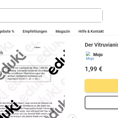
gebote %
Empfehlungen
Magazin
Hilfe & Kontakt
Der Vitruvian
Mojo
1,99 €