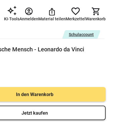
KI-Tools
Anmelden
Material teilen
Merkzettel
Warenkorb
Schulaccount
ische Mensch - Leonardo da Vinci
In den Warenkorb
Jetzt kaufen