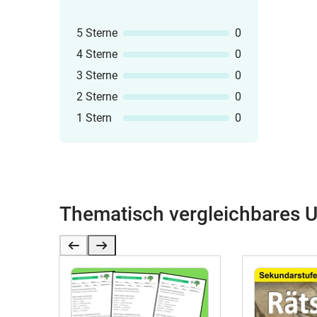
5 Sterne
0
4 Sterne
0
3 Sterne
0
2 Sterne
0
1 Stern
0
Thematisch vergleichbares U