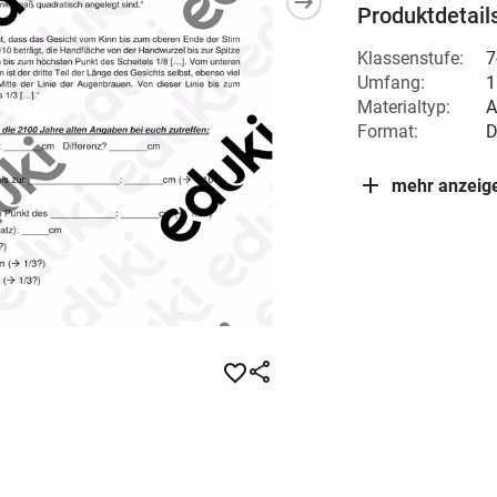
Produktdetail
Klassenstufe:
7
Umfang:
1
Materialtyp:
A
Format:
mehr anzeig