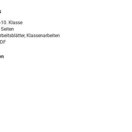
s
-10. Klasse
 Seiten
rbeitsblätter, Klassenarbeiten
DF
en