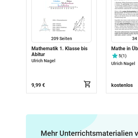
209
Seiten
34
Mathematik 1. Klasse bis
Mathe in Üb
Abitur
5
(1)
Ulrich Nagel
Ulrich Nagel
9,99 €
kostenlos
Mehr Unterrichtsmaterialien