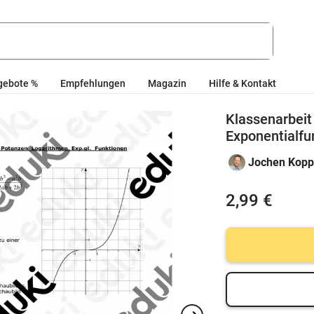
gebote %
Empfehlungen
Magazin
Hilfe & Kontakt
Klassenarbei
Exponentialfu
Jochen Kopp
2,99 €