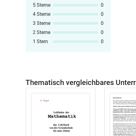
5 Sterne
0
4 Sterne
0
3 Sterne
0
2 Sterne
0
1 Stern
0
Thematisch vergleichbares Unterr