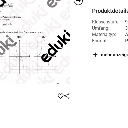
Produktdetail
Klassenstufe:
9
Umfang:
3
Materialtyp:
A
Format:
P
mehr anzeig