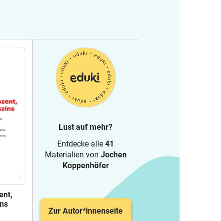
Lust auf mehr?
Entdecke alle
41
Materialien von
Jochen
Koppenhöfer
ent,
ins
Zur Autor*innenseite