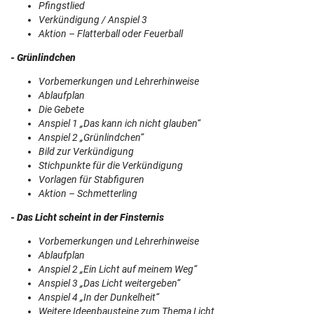
Pfingstlied
Verkündigung / Anspiel 3
Aktion – Flatterball oder Feuerball
- Grünlindchen
Vorbemerkungen und Lehrerhinweise
Ablaufplan
Die Gebete
Anspiel 1 „Das kann ich nicht glauben“
Anspiel 2 „Grünlindchen“
Bild zur Verkündigung
Stichpunkte für die Verkündigung
Vorlagen für Stabfiguren
Aktion – Schmetterling
- Das Licht scheint in der Finsternis
Vorbemerkungen und Lehrerhinweise
Ablaufplan
Anspiel 2 „Ein Licht auf meinem Weg“
Anspiel 3 „Das Licht weitergeben“
Anspiel 4 „In der Dunkelheit“
Weitere Ideenbausteine zum Thema Licht