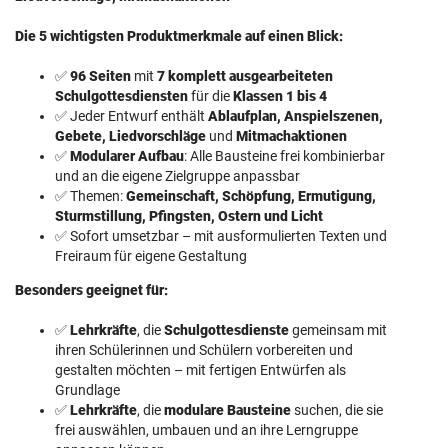
Die 5 wichtigsten Produktmerkmale auf einen Blick:
✅
96 Seiten
mit
7 komplett ausgearbeiteten
Schulgottesdiensten
für die
Klassen 1 bis 4
✅ Jeder Entwurf enthält
Ablaufplan, Anspielszenen,
Gebete, Liedvorschläge
und
Mitmachaktionen
✅
Modularer Aufbau
: Alle Bausteine frei kombinierbar
und an die eigene Zielgruppe anpassbar
✅ Themen:
Gemeinschaft, Schöpfung, Ermutigung,
Sturmstillung, Pfingsten, Ostern und Licht
✅ Sofort umsetzbar – mit ausformulierten Texten und
Freiraum für eigene Gestaltung
Besonders geeignet für:
✅
Lehrkräfte
, die
Schulgottesdienste
gemeinsam mit
ihren Schülerinnen und Schülern vorbereiten und
gestalten möchten – mit fertigen Entwürfen als
Grundlage
✅
Lehrkräfte
, die
modulare Bausteine
suchen, die sie
frei auswählen, umbauen und an ihre Lerngruppe