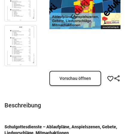
Vorschau öffnen
Beschreibung
Schulgottesdienste – Ablaufpläne, Anspielszenen, Gebete,
Liedvorschläge, Mitmachaktionen