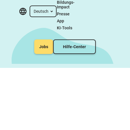
Bildungs-
Impact
Deutsch
Presse
App
KI-Tools
Jobs
Hilfe-Center