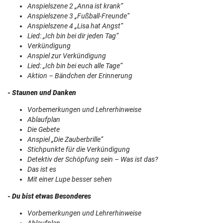
Anspielszene 2 „Anna ist krank“
Anspielszene 3 „Fußball-Freunde“
Anspielszene 4 „Lisa hat Angst“
Lied: „Ich bin bei dir jeden Tag“
Verkündigung
Anspiel zur Verkündigung
Lied: „Ich bin bei euch alle Tage“
Aktion – Bändchen der Erinnerung
- Staunen und Danken
Vorbemerkungen und Lehrerhinweise
Ablaufplan
Die Gebete
Anspiel „Die Zauberbrille“
Stichpunkte für die Verkündigung
Detektiv der Schöpfung sein – Was ist das?
Das ist es
Mit einer Lupe besser sehen
- Du bist etwas Besonderes
Vorbemerkungen und Lehrerhinweise