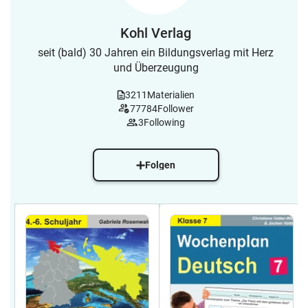
Kohl Verlag
seit (bald) 30 Jahren ein Bildungsverlag mit Herz
und Überzeugung
3211
Materialien
77784
Follower
3
Following
Folgen