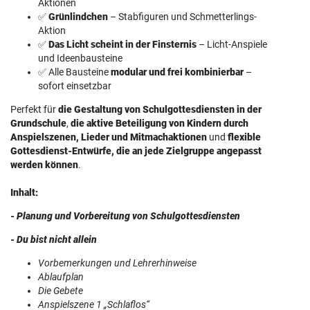
Aktionen
✅
Grünlindchen
– Stabfiguren und Schmetterlings-
Aktion
✅
Das Licht scheint in der Finsternis
– Licht-Anspiele
und Ideenbausteine
✅ Alle Bausteine
modular und frei kombinierbar
–
sofort einsetzbar
Perfekt für
die Gestaltung von Schulgottesdiensten in der
Grundschule
,
die aktive Beteiligung von Kindern durch
Anspielszenen, Lieder und Mitmachaktionen
und
flexible
Gottesdienst-Entwürfe, die an jede Zielgruppe angepasst
werden können
.
Inhalt:
- Planung und Vorbereitung von Schulgottesdiensten
- Du bist nicht allein
Vorbemerkungen und Lehrerhinweise
Ablaufplan
Die Gebete
Anspielszene 1 „Schlaflos“