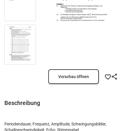
Vorschau öffnen
Beschreibung
Periodendauer, Frequenz, Amplitude, Schwingungsbilder,
Schallgeschwindigkeit, Echo, Stimmgabel