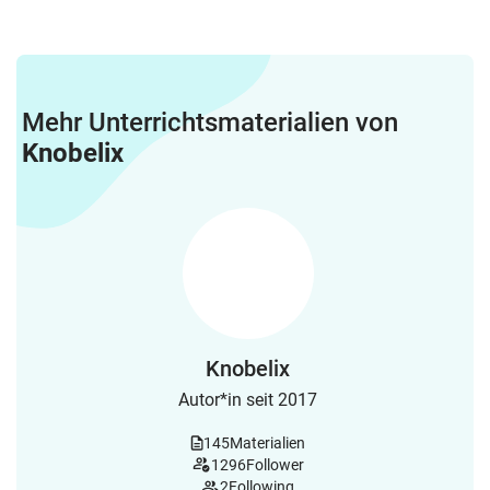
Mehr Unterrichtsmaterialien von
Knobelix
Knobelix
Autor*in seit 2017
145
Materialien
1296
Follower
2
Following