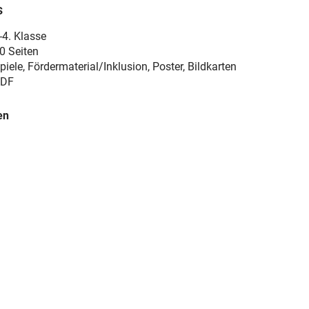
s
-4. Klasse
0 Seiten
piele, Fördermaterial/Inklusion, Poster, Bildkarten
DF
en