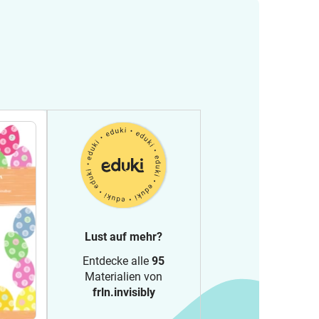
Lust auf mehr?
Entdecke alle
95
Materialien von
frln.invisibly