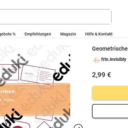
gebote %
Empfehlungen
Magazin
Hilfe & Kontakt
Geometrische
frln.invisibly
2,99 €