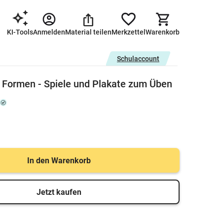
KI-Tools
Anmelden
Material teilen
Merkzettel
Warenkorb
Schulaccount
 Formen - Spiele und Plakate zum Üben
In den Warenkorb
Jetzt kaufen