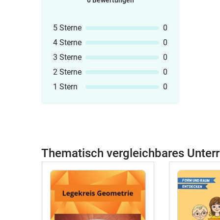
0 Bewertungen
5 Sterne
0
4 Sterne
0
3 Sterne
0
2 Sterne
0
1 Stern
0
Thematisch vergleichbares Unterr