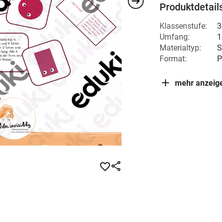
Produktdetail
Klassenstufe:
3
Umfang:
1
Materialtyp:
S
Format:
P
mehr anzeig