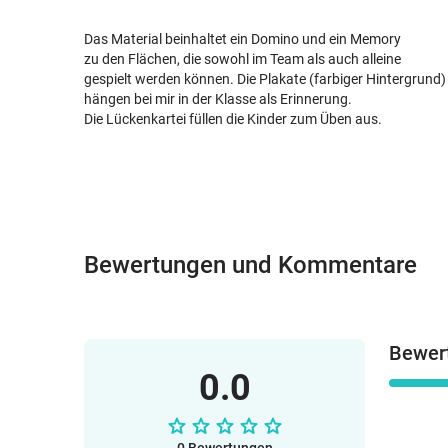
Das Material beinhaltet ein Domino und ein Memory
zu den Flächen, die sowohl im Team als auch alleine
gespielt werden können. Die Plakate (farbiger Hintergrund)
hängen bei mir in der Klasse als Erinnerung.
Die Lückenkartei füllen die Kinder zum Üben aus.
Bewertungen und Kommentare
Bewer
0.0