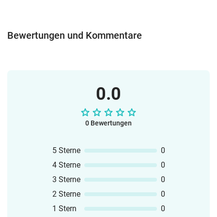
Kaufverträge Rechnungswesen Inventur
Rund um Märkte
Bewertungen und Kommentare
0.0
0 Bewertungen
5 Sterne
0
4 Sterne
0
3 Sterne
0
2 Sterne
0
1 Stern
0