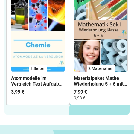
8
Seiten
2 Materialien
Atommodelle im
Materialpaket Mathe
Vergleich Text Aufgaben
Wiederholung 5 + 6 mit
Lösung
Lösung
3,99 €
7,99 €
9,98 €