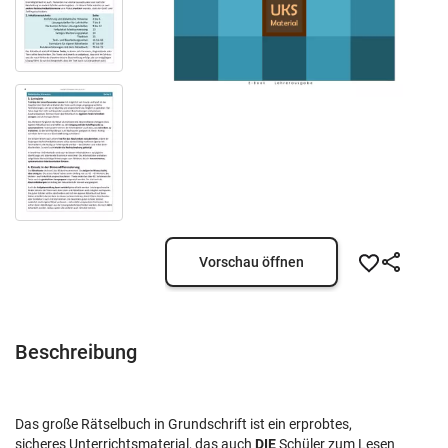
Vorschau öffnen
Beschreibung
Das große Rätselbuch in Grundschrift ist ein erprobtes,
sicheres Unterrichtsmaterial, das auch
DIE
Schüler zum Lesen