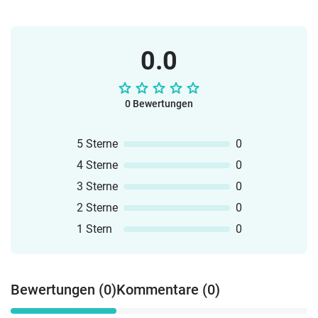
ausgestattet.Selbstverständlich sind
inhaltlich identische Ausgaben bei der
Preisgestaltung hier berücksichtigt
0.0
worden.
0 Bewertungen
5 Sterne
0
4 Sterne
0
3 Sterne
0
2 Sterne
0
1 Stern
0
Bewertungen (0)
Kommentare (0)