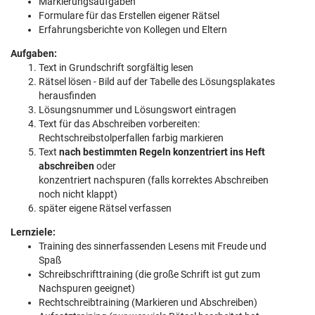
Markierungsaufgaben
Formulare für das Erstellen eigener Rätsel
Erfahrungsberichte von Kollegen und Eltern
Aufgaben:
Text in Grundschrift sorgfältig lesen
Rätsel lösen - Bild auf der Tabelle des Lösungsplakates
herausfinden
Lösungsnummer und Lösungswort eintragen
Text für das Abschreiben vorbereiten:
Rechtschreibstolperfallen farbig markieren
Text
nach bestimmten Regeln konzentriert ins Heft
abschreiben
oder
konzentriert nachspuren (falls korrektes Abschreiben
noch nicht klappt)
später eigene Rätsel verfassen
Lernziele:
Training des sinnerfassenden Lesens mit Freude und
Spaß
Schreibschrifttraining (die große Schrift ist gut zum
Nachspuren geeignet)
Rechtschreibtraining (Markieren und Abschreiben)