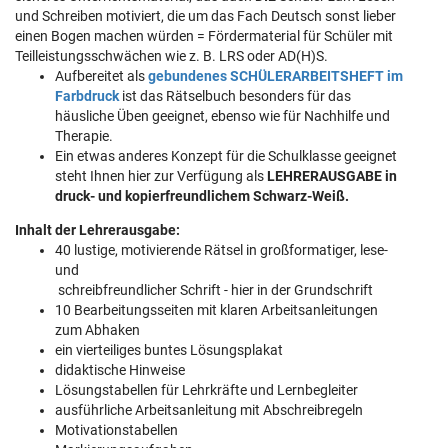
und Schreiben motiviert, die um das Fach Deutsch sonst lieber
einen Bogen machen würden = Fördermaterial für Schüler mit
Teilleistungsschwächen wie z. B. LRS oder AD(H)S.
Aufbereitet als
gebundenes SCHÜLERARBEITSHEFT im
Farbdruck
ist das Rätselbuch besonders für das
häusliche Üben geeignet, ebenso wie für Nachhilfe und
Therapie.
Ein etwas anderes Konzept für die Schulklasse geeignet
steht Ihnen hier zur Verfügung als
LEHRERAUSGABE in
druck- und kopierfreundlichem Schwarz-Weiß.
Inhalt der Lehrerausgabe:
40 lustige, motivierende Rätsel in großformatiger, lese-
und
schreibfreundlicher Schrift - hier in der Grundschrift
10 Bearbeitungsseiten mit klaren Arbeitsanleitungen
zum Abhaken
ein vierteiliges buntes Lösungsplakat
didaktische Hinweise
Lösungstabellen für Lehrkräfte und Lernbegleiter
ausführliche Arbeitsanleitung mit Abschreibregeln
Motivationstabellen