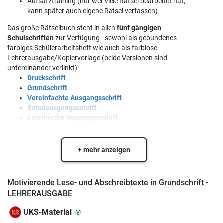
Aufsatztraining (nur wer viele Rätsel bearbeitet hat,
kann später auch eigene Rätsel verfassen)
Das große Rätselbuch steht in allen
fünf gängigen
Schulschriften
zur Verfügung - sowohl als gebundenes
farbiges Schülerarbeitsheft wie auch als farblose
Lehrerausgabe/Kopiervorlage (beide Versionen sind
untereinander verlinkt):
Druckschrift
Grundschrift
Vereinfachte Ausgangsschrift
Schulausgangsschrift
Lateinische Ausgangsschrift
+ mehr anzeigen
Motivierende Lese- und Abschreibtexte in Grundschrift -
LEHRERAUSGABE
UKS-Material