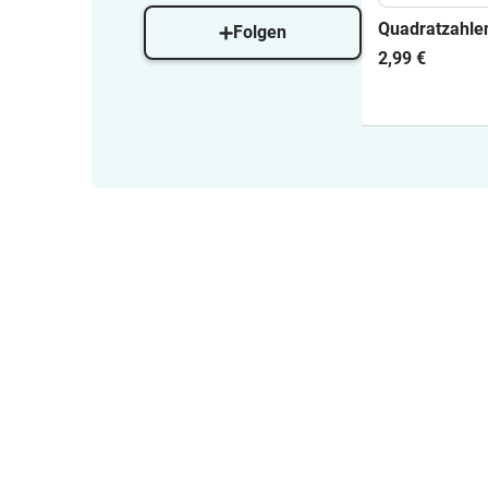
Quadratzahle
Folgen
2,99 €