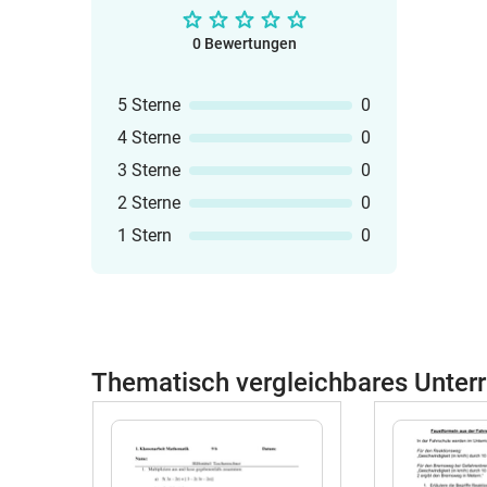
0 Bewertungen
5 Sterne
0
4 Sterne
0
3 Sterne
0
2 Sterne
0
1 Stern
0
Thematisch vergleichbares Unterr