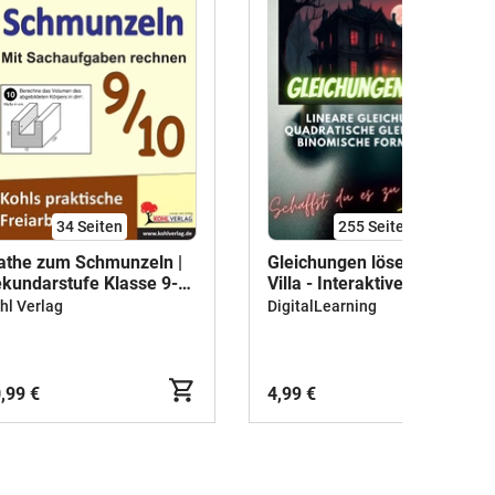
34
Seiten
255
Seiten
the zum Schmunzeln |
Gleichungen lösen - Die
kundarstufe Klasse 9-
Villa - Interaktiver Escape-
 | Sachaufgaben |
Room
hl Verlag
DigitalLearning
ozentrechnen, Dreisatz,
rme, Funktionen,
eichungen, Binomische
rmeln | Lösungen
,99 €
4,99 €