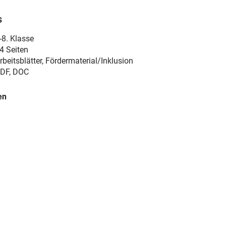
s
-8. Klasse
4 Seiten
rbeitsblätter, Fördermaterial/Inklusion
DF, DOC
en