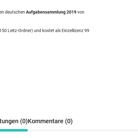
ten deutschen
Aufgabensammlung 2019
von
50 Leitz-Ordner) und kostet als Einzellizenz 99
tungen (0)
Kommentare (0)