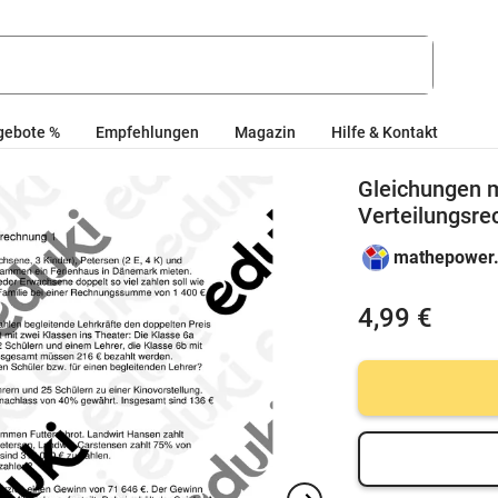
gebote %
Empfehlungen
Magazin
Hilfe & Kontakt
Gleichungen m
Verteilungsr
mathepower
4,99 €