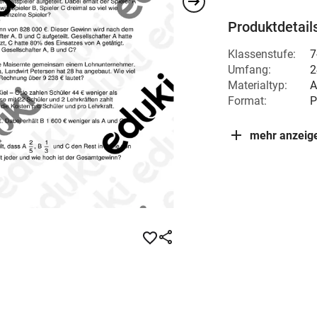
Produktdetail
Klassenstufe:
7
Umfang:
2
Materialtyp:
A
Format:
P
mehr anzeig