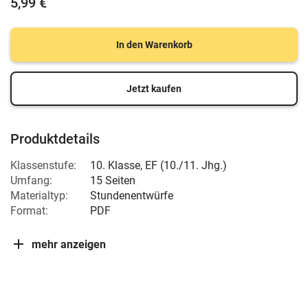
5,99 €
In den Warenkorb
Jetzt kaufen
Produktdetails
Klassenstufe:
10. Klasse
,
EF (10./11. Jhg.)
Umfang:
15 Seiten
Materialtyp:
Stundenentwürfe
Format:
PDF
mehr anzeigen