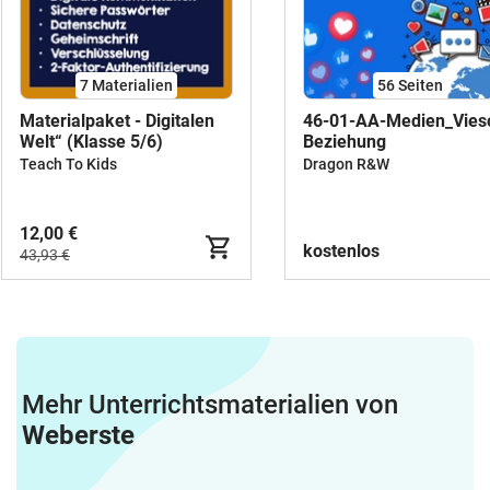
7 Materialien
56
Seiten
Materialpaket - Digitalen
46-01-AA-Medien_Vies
Welt“ (Klasse 5/6)
Beziehung
Teach To Kids
Dragon R&W
12,00 €
kostenlos
43,93 €
Mehr Unterrichtsmaterialien von
Weberste