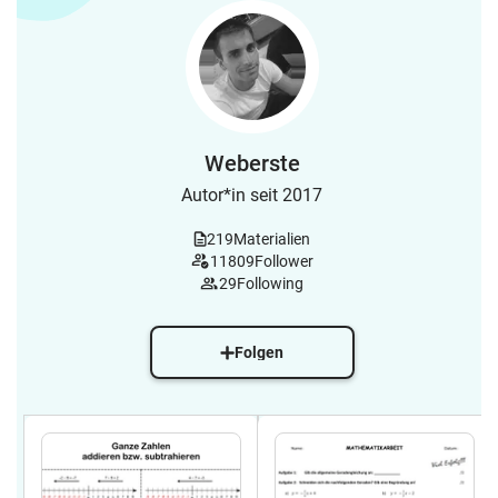
Weberste
Autor*in seit 2017
219
Materialien
11809
Follower
29
Following
Folgen