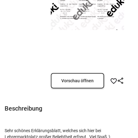
Vorschau öffnen
Beschreibung
Sehr schönes Erklärungsblatt, welches sich hier bei
Lehrermarktplatz großer Beliebtheit erfreut. Viel Spaß ;)