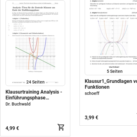
5
Seiten
Klausur1_Grundlagen v
24
Seiten
Funktionen
Klausurtraining Analysis -
schoeff
Einführungsphase
(Mathematik, Arbeitsblatt
Dr. Buchwald
mit Lösung)
3,99 €
4,99 €