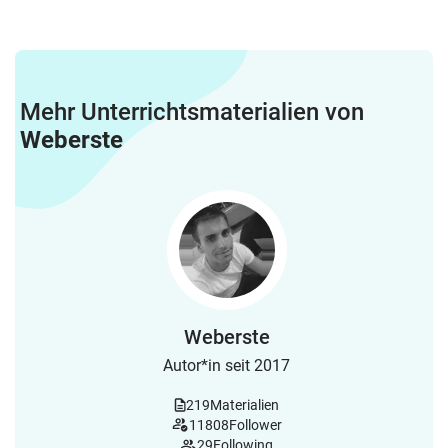
Mehr Unterrichtsmaterialien von
Weberste
Weberste
Autor*in seit 2017
219
Materialien
11808
Follower
29
Following