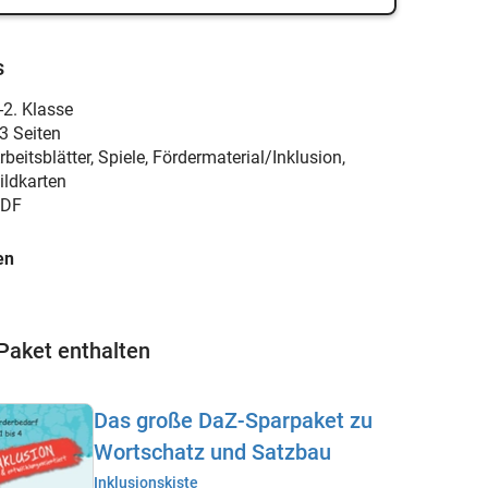
s
-2. Klasse
3 Seiten
rbeitsblätter, Spiele, Fördermaterial/Inklusion,
ildkarten
DF
en
Paket enthalten
Das große DaZ-Sparpaket zu
Wortschatz und Satzbau
Inklusionskiste