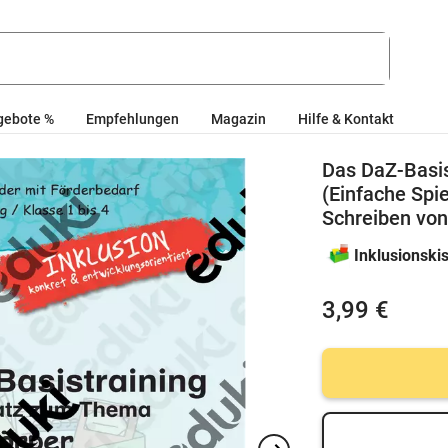
gebote %
Empfehlungen
Magazin
Hilfe & Kontakt
Das DaZ-Basi
(Einfache Spi
Schreiben vo
Inklusionski
3,99 €