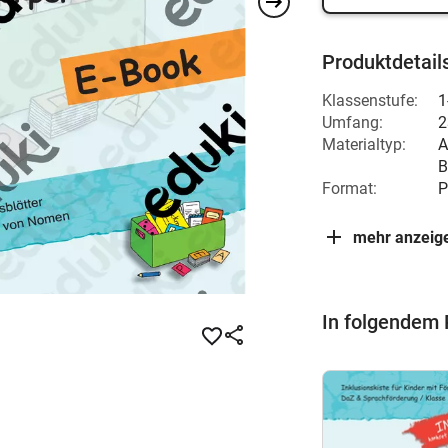
Produktdetail
Klassenstufe:
1
Umfang:
2
Materialtyp:
A
B
Format:
P
mehr anzeig
In folgendem 