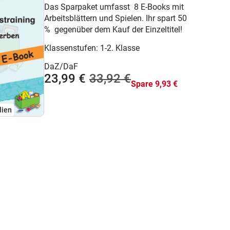
Das Sparpaket umfasst 8 E-Books mit
Arbeitsblättern und Spielen. Ihr spart 50
% gegenüber dem Kauf der Einzeltitel!
Klassenstufen:
1-2. Klasse
DaZ/DaF
23,99 €
33,92 €
Spare 9,93 €
lien