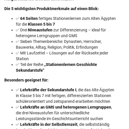
Die 5 wichtigsten Produktmerkmale auf einen Blick:
✅
64 Seiten
fertiges Stationenlernen zum Alten Ägypten
für die
Klassen 5 bis 7
✅ Drei
Niveaustufen
zur Differenzierung – ideal für
heterogene Lerngruppen und GMS
✅ Sieben Themenbereiche: Dynastien, Herrscher,
Bauwerke, Alltag, Religion, Politik, Erfindungen
✅ Mit Laufzettel – Lösungen auf der Rückseite jeder
Station
✅ Teil der Reihe
„Stationenlernen Geschichte
Sekundarstufe"
Besonders geeignet für:
✅
Lehrkräfte der Sekundarstufe I
, die das Alte Ägypten
in Klasse 5 bis 7 mit fertigen, differenzierten Stationen
schülerorientiert und zeitsparend erarbeiten möchten
✅
Lehrkräfte an GMS und heterogenen Lerngruppen
,
die drei Niveaustufen für unterschiedliche
Leistungsstände im Geschichtsunterricht suchen
✅
Lehrkräfte in der Selbstlernzeit
, die selbstständig