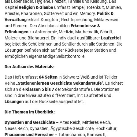
als Lebensader, Hygiene, Freizeit, Familie und Kleidung. Das
Kapitel
Religion & Glaube
umfasst Tempel, Totenkult, Mumien,
Priester, Pharaonen, Götterwelt und ein Memory.
Politik &
Verwaltung
erklärt Königtum, Rechtsprechung, Militärwesen
und Steuern. Den Abschluss bilden
Erkenntnisse &
Erfindungen
zu Astronomie, Medizin, Mathematik, Schrift,
Malerei und Bildhauerei. Ein individuell ausfüllbarer
Laufzettel
begleitet die Schülerinnen und Schüler durch alle Stationen. Die
Lösungen befinden sich auf der Rückseite jeder Station und
ermöglichen eigenständige Selbstkontrolle.
Der Aufbau des Materials:
Das Heft umfasst
64 Seiten
in Schwarz-Weiß und ist Teil der
Reihe
„Stationenlernen Geschichte Sekundarstufe"
. Es richtet
sich an die
Klassen 5 bis 7
der Sekundarstufe I. Die Stationen
sind in drei Niveaustufen differenziert, mit Laufzettel und
Lösungen
auf der Rückseite ausgestattet.
Die Themen im Überblick:
Dynastien und Geschichte
– Altes Reich, Mittleres Reich,
Neues Reich, Dynastien, Ägyptische Geschichte, Hochkultur;
Pharaonen und Herrscher
– Tutanchamun, Ramses II,