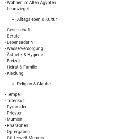
- Wohnen im Alten Ägypten
- Lehmziegel
Alltagsleben & Kultur
- Gesellschaft
- Berufe
- Lebensader Nil
- Wasserversorgung
- Ästhetik & Hygiene
- Freizeit
- Heirat & Familie
- Kleidung
Religion & Glaube
- Tempel
- Totenkult
- Pyramiden
- Priester
- Mumien
- Pharaonen
- Opfergaben
- Götterwelt-
Memory