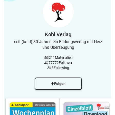
Kohl Verlag
seit (bald) 30 Jahren ein Bildungsverlag mit Herz
und Überzeugung
3211
Materialien
77772
Follower
3
Following
Folgen