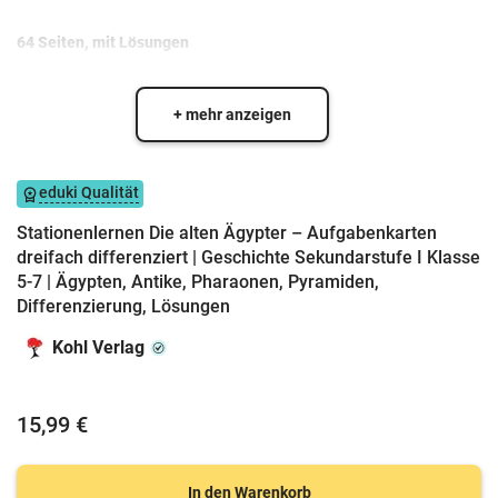
64 Seiten, mit Lösungen
+ mehr anzeigen
eduki Qualität
Stationenlernen Die alten Ägypter – Aufgabenkarten
dreifach differenziert | Geschichte Sekundarstufe I Klasse
5-7 | Ägypten, Antike, Pharaonen, Pyramiden,
Differenzierung, Lösungen
Kohl Verlag
15,99 €
In den Warenkorb