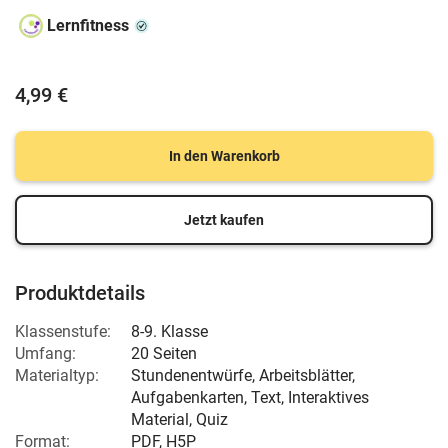
Lernfitness
4,99 €
In den Warenkorb
Jetzt kaufen
Produktdetails
Klassenstufe:
8-9. Klasse
Umfang:
20 Seiten
Materialtyp:
Stundenentwürfe, Arbeitsblätter,
Aufgabenkarten, Text, Interaktives
Material, Quiz
Format:
PDF, H5P