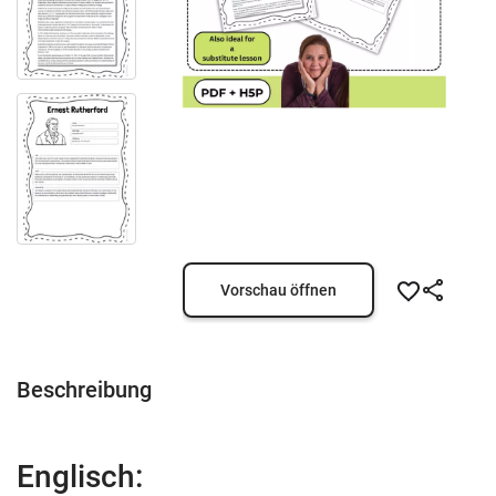
Vorschau öffnen
Beschreibung
Englisch: