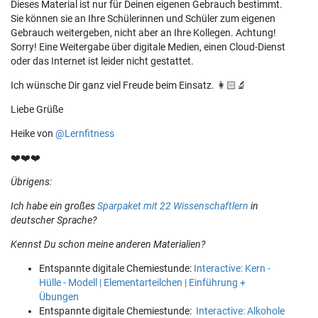
Dieses Material ist nur für Deinen eigenen Gebrauch bestimmt.
Sie können sie an Ihre Schülerinnen und Schüler zum eigenen
Gebrauch weitergeben, nicht aber an Ihre Kollegen. Achtung!
Sorry! Eine Weitergabe über digitale Medien, einen Cloud-Dienst
oder das Internet ist leider nicht gestattet.
Ich wünsche Dir ganz viel Freude beim Einsatz. 👩🏻‍🔬
Liebe Grüße
Heike von
@Lernfitness
❤️❤️❤️
Übrigens:
Ich habe ein großes
Sparpaket mit 22 Wissenschaftlern
in
deutscher Sprache?
Kennst Du schon meine anderen Materialien?
Entspannte digitale Chemiestunde:
Interactive: Kern -
Hülle - Modell | Elementarteilchen | Einführung +
Übungen
Entspannte digitale Chemiestunde:
Interactive: Alkohole