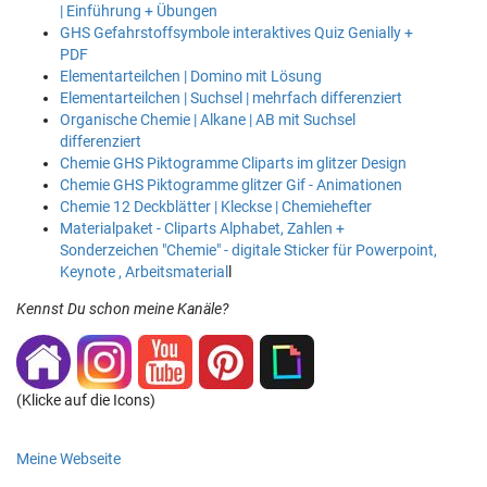
| Einführung + Übungen
GHS Gefahrstoffsymbole interaktives Quiz Genially +
PDF
Elementarteilchen | Domino mit Lösung
Elementarteilchen | Suchsel | mehrfach differenziert
Organische Chemie | Alkane | AB mit Suchsel
differenziert
Chemie GHS Piktogramme Cliparts im glitzer Design
Chemie GHS Piktogramme glitzer Gif - Animationen
Chemie 12 Deckblätter | Kleckse | Chemiehefter
Materialpaket - Cliparts Alphabet, Zahlen +
Sonderzeichen "Chemie" - digitale Sticker für Powerpoint,
Keynote , Arbeitsmaterial
l
Kennst Du schon meine Kanäle?
(Klicke auf die Icons)
Meine Webseite