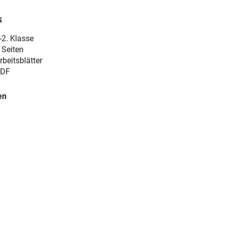
s
-2. Klasse
 Seiten
rbeitsblätter
DF
en