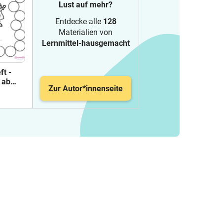
Lust auf mehr?
Entdecke alle
128
Materialien von
Lernmittel-hausgemacht
ft -
 ab
Zur Autor*innenseite
utsch