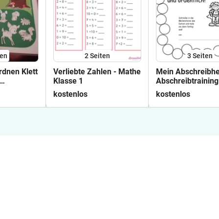
ten
2
Seiten
3
Seiten
rdnen Klett
Verliebte Zahlen - Mathe
Mein Abschreibhe
Klasse 1
Abschreibtraining
Klasse 1 bis 3 De
kostenlos
kostenlos