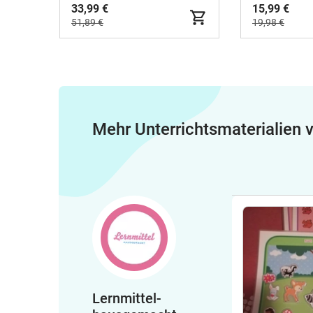
Lösungen K
33,99 €
15,99 €
Klasse 6
51,89 €
19,98 €
Mehr Unterrichtsmaterialien
Lernmittel-