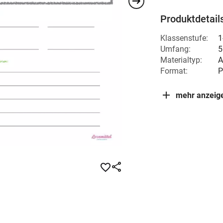
Produktdetail
Klassenstufe:
1
Umfang:
5
Materialtyp:
A
Format:
P
mehr anzeig