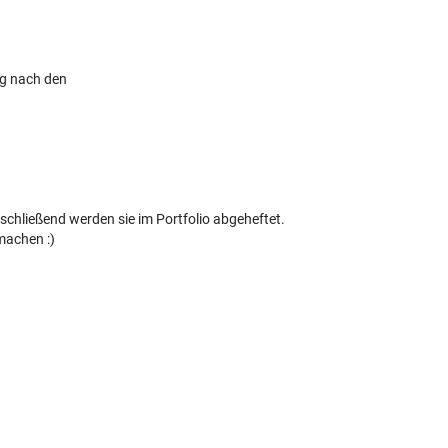
ag nach den
hließend werden sie im Portfolio abgeheftet.
machen :)