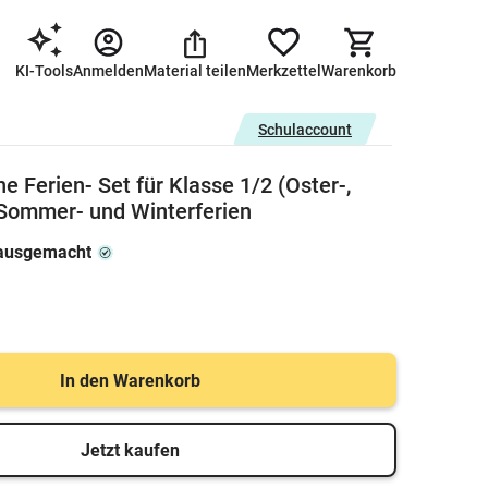
KI-Tools
Anmelden
Material teilen
Merkzettel
Warenkorb
Schulaccount
 Ferien- Set für Klasse 1/2 (Oster-,
Sommer- und Winterferien
hausgemacht
In den Warenkorb
Jetzt kaufen