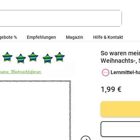
gebote %
Empfehlungen
Magazin
Hilfe & Kontakt
So waren meine
Weihnachts-, 
Lernmittel-
1,99 €