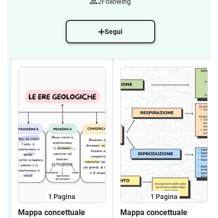
2
Following
Segui
1
Pagina
1
Pagina
Mappa concettuale
Mappa concettuale