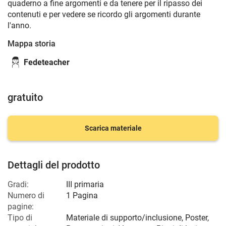
quaderno a fine argomenti e da tenere per il ripasso dei
contenuti e per vedere se ricordo gli argomenti durante
l'anno.
Mappa storia
Fedeteacher
gratuito
Scarica materiale
Dettagli del prodotto
Gradi:
III primaria
Numero di
1 Pagina
pagine:
Tipo di
Materiale di supporto/inclusione, Poster,