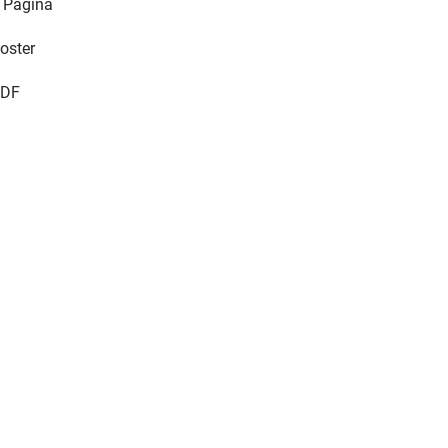
 Pagina
oster
DF