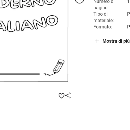
Numero di
1
pagine:
Tipo di
P
materiale:
Formato:
P
Mostra di più