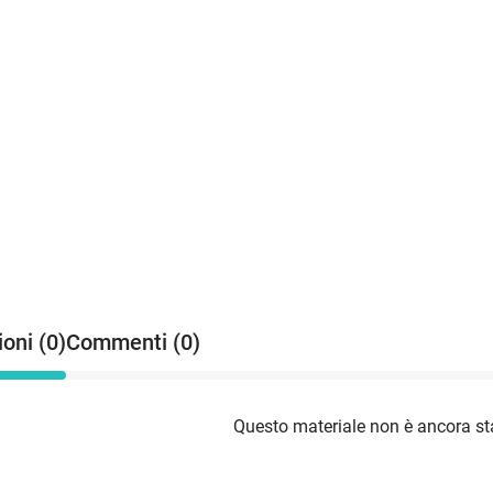
oni (0)
Commenti (0)
Questo materiale non è ancora sta