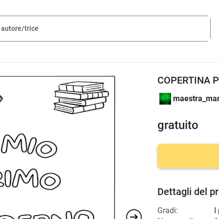
COPERTINA P
maestra_mar
gratuito
Dettagli del p
Gradi:
I