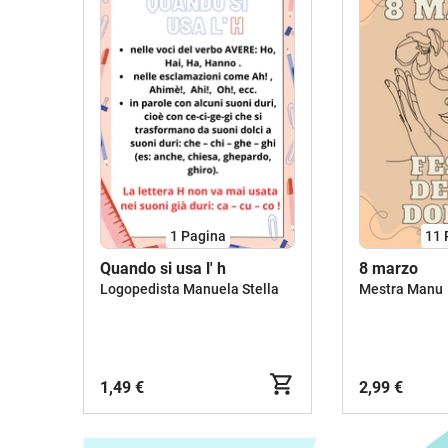
1
Pagina
11
Quando si usa l' h
8 marzo
Logopedista Manuela Stella
Mestra Manu
1,49 €
2,99 €