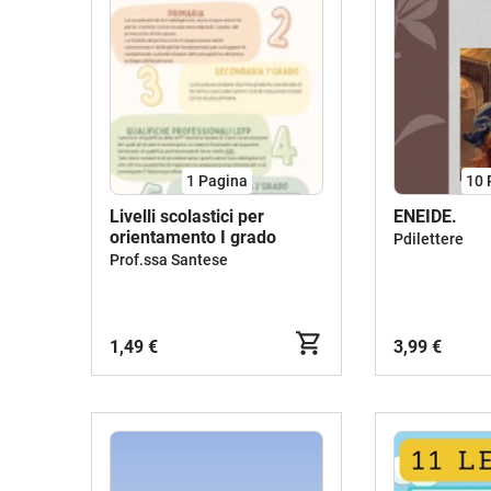
1
Pagina
10
Livelli scolastici per
ENEIDE.
orientamento I grado
Pdilettere
Prof.ssa Santese
1,49 €
3,99 €