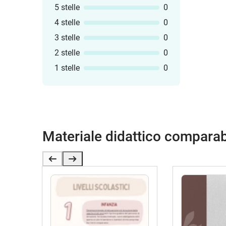
5 stelle
0
4 stelle
0
3 stelle
0
2 stelle
0
1 stelle
0
Materiale didattico comparab