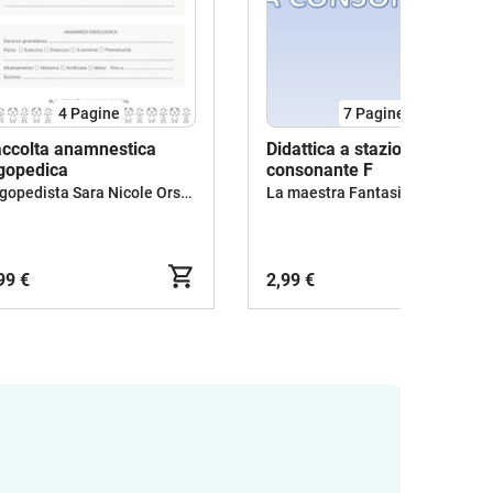
4
Pagine
7
Pagine
ccolta anamnestica
Didattica a stazioni- la
gopedica
consonante F
Logopedista Sara Nicole Orsina
La maestra Fantasia
99 €
2,99 €