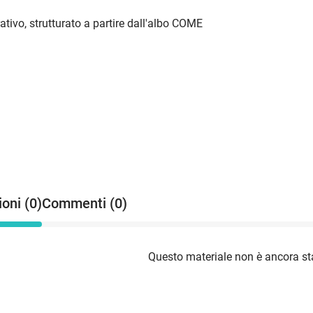
tivo, strutturato a partire dall'albo COME
oni (0)
Commenti (0)
Questo materiale non è ancora sta