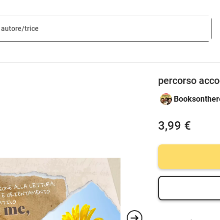
percorso acco
Booksonthe
3,99 €