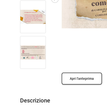
Apri l'anteprima
Descrizione