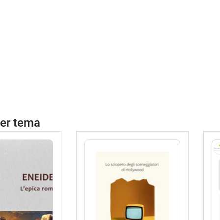
per tema