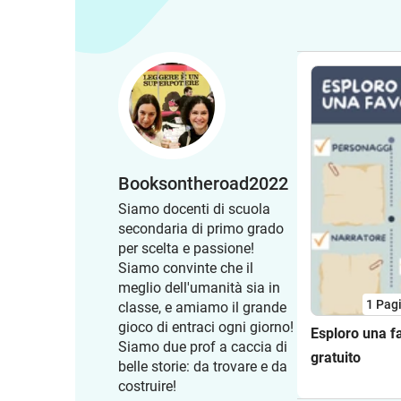
Booksontheroad2022
Siamo docenti di scuola
secondaria di primo grado
per scelta e passione!
Siamo convinte che il
meglio dell'umanità sia in
1
Pag
classe, e amiamo il grande
gioco di entraci ogni giorno!
Esploro una f
Siamo due prof a caccia di
gratuito
belle storie: da trovare e da
costruire!