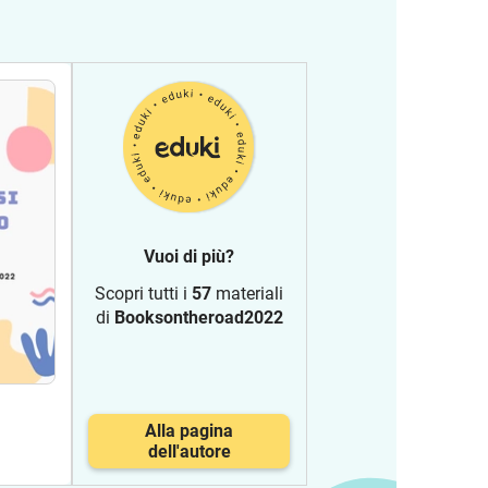
Vuoi di più?
Scopri tutti i
57
materiali
di
Booksontheroad2022
Alla pagina
dell'autore