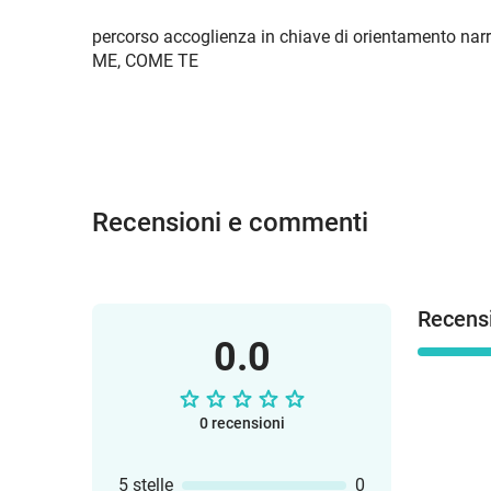
percorso accoglienza in chiave di orientamento narra
ME, COME TE
Recensioni e commenti
Recensi
0.0
0 recensioni
5 stelle
0