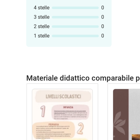
4 stelle
0
3 stelle
0
2 stelle
0
1 stelle
0
Materiale didattico comparabile 