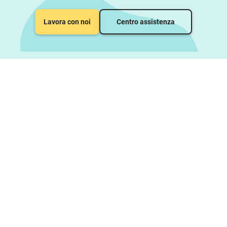
Lavora con noi
Centro assistenza