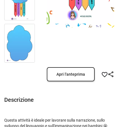
Apri l'anteprima
Descrizione
Questa attività è ideale per lavorare sulla narrazione, sullo
sviluppo del linguaggio e sull'immaginazione nei bambini 🤩