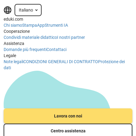
Italiano
eduki.com
Chi siamo
Stampa
App
Strumenti IA
Cooperazione
Condividi materiale didattico
I nostri partner
Assistenza
Domande più frequenti
Contattaci
Legale
Note legali
CONDIZIONI GENERALI DI CONTRATTO
Protezione dei
dati
Lavora con noi
Centro assistenza