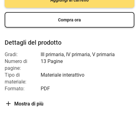
Aggiungi al carrello
Compra ora
Dettagli del prodotto
Gradi:
III primaria
,
IV primaria
,
V primaria
Numero di
13 Pagine
pagine:
Tipo di
Materiale interattivo
materiale:
Formato:
PDF
Mostra di più