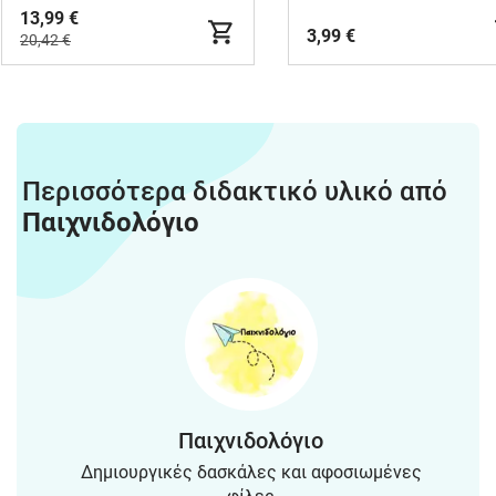
13,99 €
3,99 €
20,42 €
Περισσότερα διδακτικό υλικό από
Παιχνιδολόγιο
Παιχνιδολόγιο
Δημιουργικές δασκάλες και αφοσιωμένες