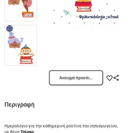
Άνοιγμα προεπισκόπησης
Περιγραφή
Ημερολόγιο για την καθημερινή ρουτίνα του νηπιαγωγείου,
με θέμα
Τσίρκο
.