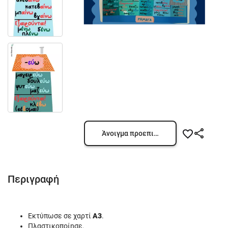
Άνοιγμα προεπισκόπησης
Περιγραφή
Εκτύπωσε σε χαρτί
Α3
.
Πλαστικοποίησε.