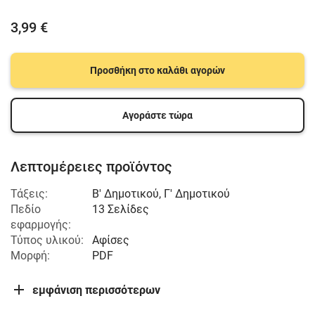
3,99 €
Προσθήκη στο καλάθι αγορών
Αγοράστε τώρα
Λεπτομέρειες προϊόντος
Τάξεις:
Β' Δημοτικού
,
Γ' Δημοτικού
Πεδίο
13 Σελίδες
εφαρμογής:
Τύπος υλικού:
Αφίσες
Μορφή:
PDF
εμφάνιση περισσότερων