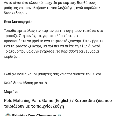
Αυτό είναι ένα κλασικό παιχνίδι με κάρτες. Βοηθά τους
μαθητές να επαναλάβουν το νέο λεξιλόγιο, ενώ παράλληλα
διασκεδάζουν.
Έτσι λειτουργεί:
Τοποθετήστε όλες τις κάρτες με την όψη προς τα κάτω στο
τραπέζι. Στη συνέχεια, γυρίστε δύο κάρτες και
προσπαθήστε να βρείτε ένα ταιριαστό ζευγάρι. Όταν βρείτε
ένα ταιριαστό ζευγάρι, θα πρέπει να πείτε τη λέξη δυνατά.
Το άτομο που θα συγκεντρώσει τα περισσότερα ζευγάρια
κερδίζει.
Ελπίζω εσείς και οι μαθητές σας να απολαύσετε το υλικό!
Καλή διασκέδαση με αυτό,
Μαριάνα
Pets Matching Pairs Game (English) / Κατοικίδια ζώα που
ταιριάζουν με το παιχνίδι ζεύγη
Brighter Day Classroom