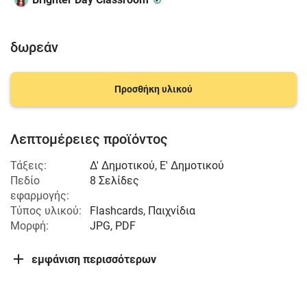
δωρεάν
Προσθήκη υλικού
Λεπτομέρειες προϊόντος
Τάξεις:
Δ' Δημοτικού
,
Ε' Δημοτικού
Πεδίο
8 Σελίδες
εφαρμογής:
Τύπος υλικού:
Flashcards, Παιχνίδια
Μορφή:
JPG, PDF
εμφάνιση περισσότερων