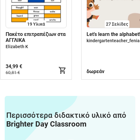
19 Υλικά
27
Σελίδες
Πακέτο επιτραπέζιων στα
Let’s learn the alphabet
ΑΓΓΛΙΚΑ
kindergartenteacher_fenia
Elizabeth K
34,99 €
δωρεάν
60,81 €
Περισσότερα διδακτικό υλικό από
Brighter Day Classroom