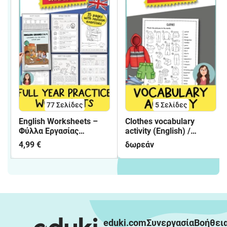
77
Σελίδες
5
Σελίδες
English Worksheets –
Clothes vocabulary
Φύλλα Εργασίας
activity (English) /
Αγγλικών | Γ΄ & Δ΄
Δραστηριότητα
4,99 €
δωρεάν
Δημοτικού
λεξιλογίου για τα ρούχα
(Αγγλικά)
eduki.com
Συνεργασία
Βοήθει