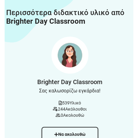
Περισσότερα διδακτικό υλικό από
Brighter Day Classroom
Brighter Day Classroom
Σας καλωσορίζω εγκάρδια!
539
Υλικό
244
Ακόλουθοι
0
Ακολουθώ
Να ακολουθώ