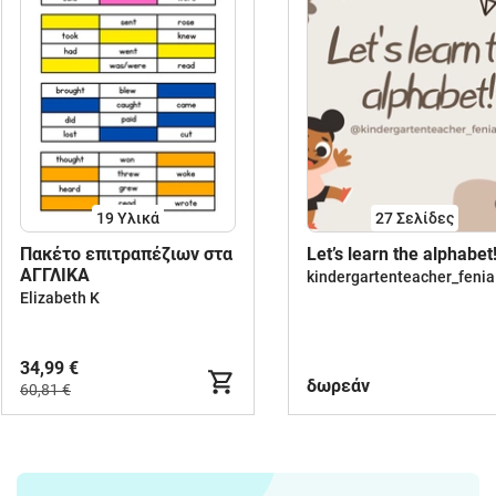
19 Υλικά
27
Σελίδες
Πακέτο επιτραπέζιων στα
Let’s learn the alphabet
ΑΓΓΛΙΚΑ
kindergartenteacher_fenia
Elizabeth K
34,99 €
δωρεάν
60,81 €