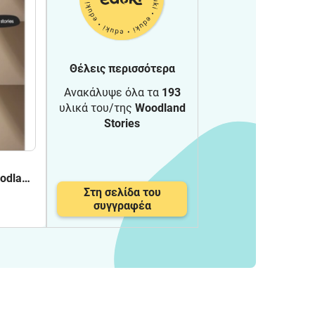
Θέλεις περισσότερα
Ανακάλυψε όλα τα
193
υλικά του/της
Woodland
Stories
oodland
Στη σελίδα του
συγγραφέα