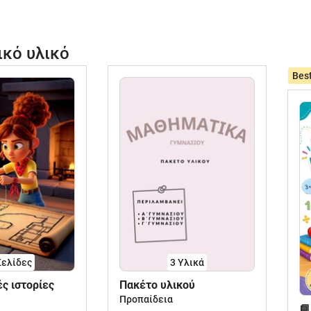
ικό υλικό
Best
Σελίδες
3 Υλικά
ς ιστορίες
Πακέτο υλικού
Προπαίδεια
