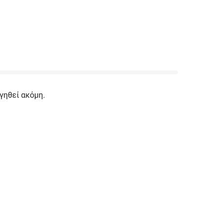
γηθεί ακόμη.