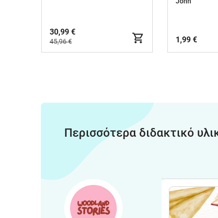
John
30,99 €
1,99 €
45,96 €
Περισσότερα διδακτικό υλι