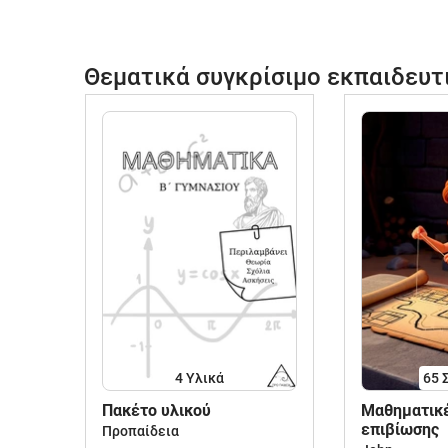
Θεματικά συγκρίσιμο εκπαιδευτ
4 Υλικά
65
Πακέτο υλικού
Μαθηματικέ
επιβίωσης
Προπαίδεια