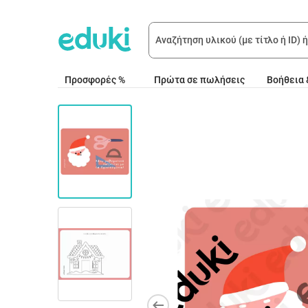
Προσφορές %
Πρώτα σε πωλήσεις
Βοήθεια 