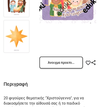
Άνοιγμα προεπισκόπησης
Περιγραφή
20 φιγούρες θεματικής "Χριστούγεννα", για να
διακοσμήσετε την αίθουσά σας ή το παιδικό