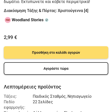
δωμάτιο. Εκτυπώνετε και κόβετε περιμετρικά!
Διακόσμηση Τάξης & Πόρτας: Χριστούγεννα [4]
Woodland Stories
2,99 €
Προσθήκη στο καλάθι αγορών
Αγοράστε τώρα
Λεπτομέρειες προϊόντος
Τάξεις:
Παιδικός Σταθμός
,
Νηπιαγωγείο
Πεδίο
22 Σελίδες
εφαρμογής: