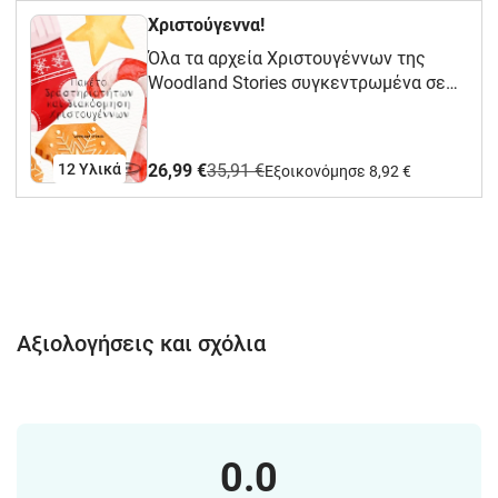
Χριστούγεννα!
Όλα τα αρχεία Χριστουγέννων της
Woodland Stories συγκεντρωμένα σε
μεγάλη προσφορά! Για το
Νηπιαγωγείο και πρώτες τάξεις
Δημοτικού!
12 Υλικά
26,99 €
35,91 €
Eξοικονόμησε 8,92 €
Αξιολογήσεις και σχόλια
0.0