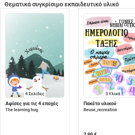
Θεματικά συγκρίσιμο εκπαιδευτικό υλικό
4
Σελίδες
3 Υλικά
Aφίσες για τις 4 εποχές
Πακέτο υλικού
The learning hug
Reuse_recreation
7,99 €