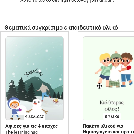
Αυτό το υλικό δεν έχει αξιολογηθεί ακόμη.
Θεματικά συγκρίσιμο εκπαιδευτικό υλικό
4
Σελίδες
8 Υλικά
Aφίσες για τις 4 εποχές
Πακέτο υλικού για
Νηπιαγωγείο και πρώτ
The learning hug