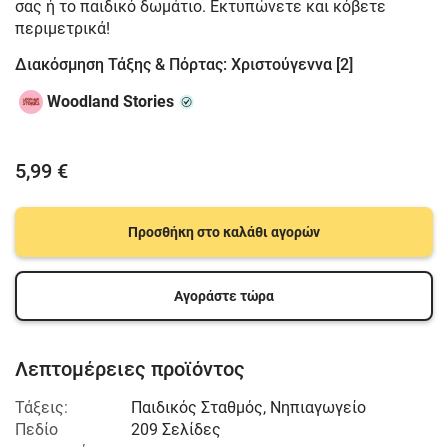
σας ή το παιδικό δωμάτιο. Εκτυπώνετε και κόβετε
περιμετρικά!
Διακόσμηση Τάξης & Πόρτας: Χριστούγεννα [2]
Woodland Stories
5,99 €
Προσθήκη στο καλάθι αγορών
Αγοράστε τώρα
Λεπτομέρειες προϊόντος
Τάξεις:
Παιδικός Σταθμός
,
Νηπιαγωγείο
Πεδίο
209 Σελίδες