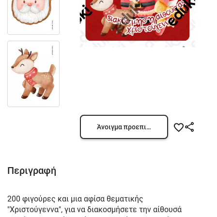
Άνοιγμα προεπισκόπησης
Περιγραφή
200 φιγούρες και μια αφίσα θεματικής
"Χριστούγεννα", για να διακοσμήσετε την αίθουσά