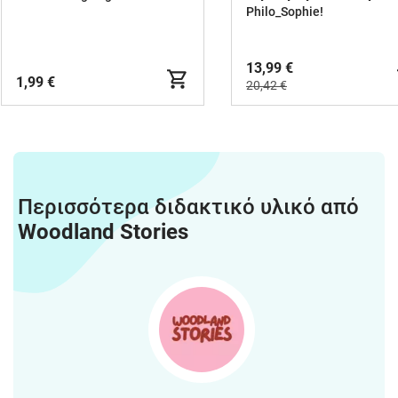
τάξεις Δημοτικού.
Philo_Sophie!
13,99 €
1,99 €
20,42 €
Περισσότερα διδακτικό υλικό από
Woodland Stories