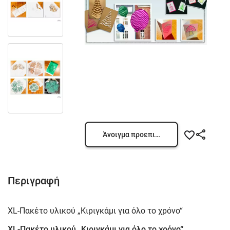
Άνοιγμα προεπισκόπησης
Περιγραφή
XL-Πακέτο υλικού „Κιριγκάμι για όλο το χρόνο“
XL-Πακέτο υλικού „Κιριγκάμι για όλο το χρόνο“