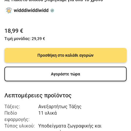
widddiwiddiwidd
18,99 €
Τιμή μονάδας:
29,39 €
Προσθήκη στο καλάθι αγορών
Αγοράστε τώρα
Λεπτομέρειες προϊόντος
Τάξεις:
Ανεξαρτήτως Τάξης
Πεδίο
11 υλικά
εφαρμογής:
Τύπος υλικού:
Υποδείγματα ζωγραφικής και