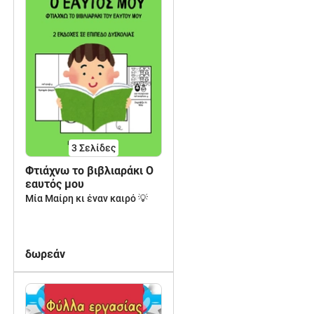
3
Σελίδες
Φτιάχνω το βιβλιαράκι Ο
εαυτός μου
Μία Μαίρη κι έναν καιρό 💡
δωρεάν