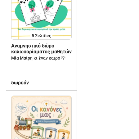
5
Σελίδες
Αναμνηστικό δώρο
καλωσορίσματος μαθητών
Μία Μαίρη κι έναν καιρό 💡
δωρεάν