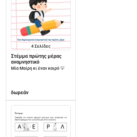
4
Σελίδες
Στέμμα πρώτης μέρας
αναμνηστικό
Μία Μαίρη κι έναν καιρό 💡
δωρεάν