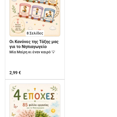
8
Σελίδες
Οι Κανόνες της Τάξης μας
για το Νηπιαγωγείο
Μία Μαίρη κι έναν καιρό 💡
2,99 €