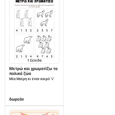
1
Σελίδα
Μετρώ και χρωματίζω τα
πολικά ζώα
Μία Μαίρη κι έναν καιρό 💡
δωρεάν