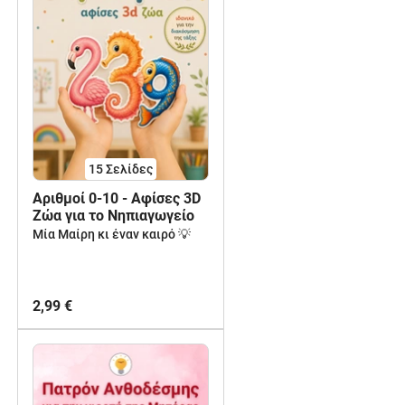
15
Σελίδες
Αριθμοί 0-10 - Αφίσες 3D
Ζώα για το Νηπιαγωγείο
Μία Μαίρη κι έναν καιρό 💡
2,99 €