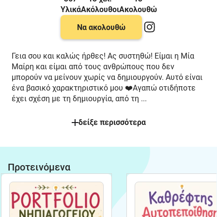
Υλικά
Ακόλουθοι
Ακολουθώ
Να ακολουθώ
Γεια σου και καλώς ήρθες! Ας συστηθώ! Είμαι η Μία
Μαίρη και είμαι από τους ανθρώπους που δεν
μπορούν να μείνουν χωρίς να δημιουργούν. Αυτό είναι
ένα βασικό χαρακτηριστικό μου ❤️Αγαπώ οτιδήποτε
έχει σχέση με τη δημιουργία, από τη
...
δείξε περισσότερα
Νέο
Bestseller
Προτεινόμενα