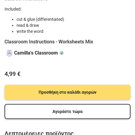
Included:
cut & glue (differentiated)
read & draw
write the word
Classroom Instructions - Worksheets Mix
Camilla's Classroom
4,99 €
Προσθήκη στο καλάθι αγορών
Αγοράστε τώρα
Λεπτομέρειες προϊόντος