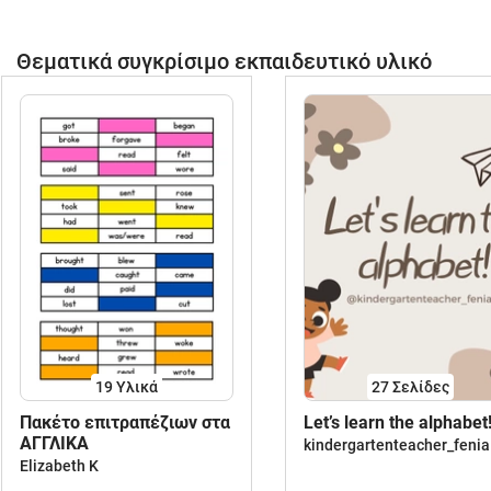
Θεματικά συγκρίσιμο εκπαιδευτικό υλικό
19 Υλικά
27
Σελίδες
Πακέτο επιτραπέζιων στα
Let’s learn the alphabet
ΑΓΓΛΙΚΑ
kindergartenteacher_fenia
Elizabeth K