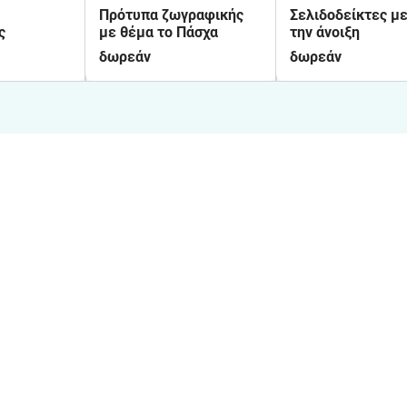
Πρότυπα ζωγραφικής
Σελιδοδείκτες μ
ς
με θέμα το Πάσχα
την άνοιξη
δωρεάν
δωρεάν