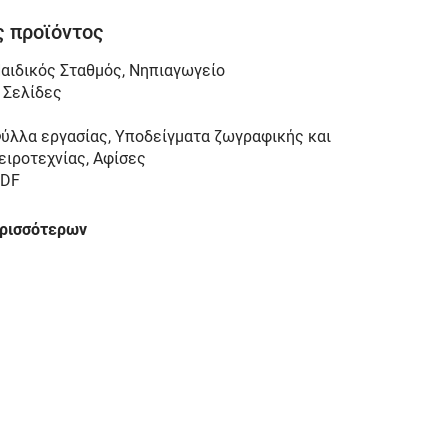
 προϊόντος
αιδικός Σταθμός
,
Νηπιαγωγείο
 Σελίδες
ύλλα εργασίας, Υποδείγματα ζωγραφικής και
ειροτεχνίας, Αφίσες
DF
ερισσότερων