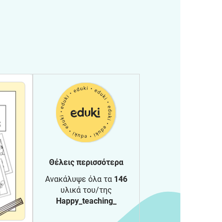
Θέλεις περισσότερα
Ανακάλυψε όλα τα
146
υλικά του/της
Happy_teaching_