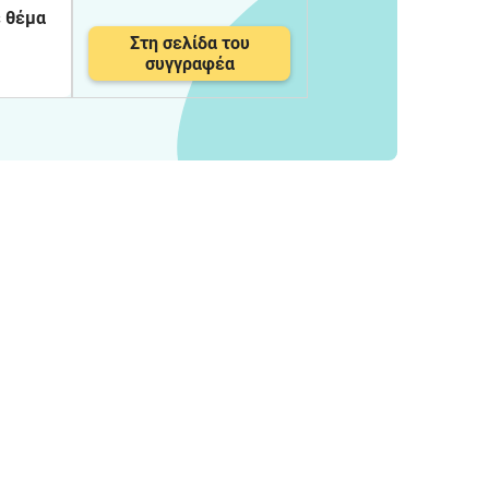
ε θέμα
Στη σελίδα του
συγγραφέα