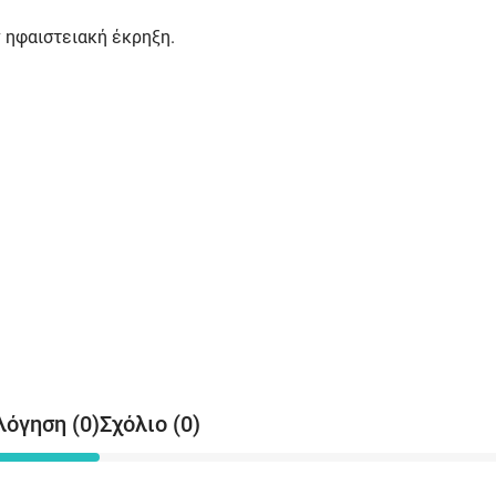
ν ηφαιστειακή έκρηξη.
λόγηση (0)
Σχόλιο (0)