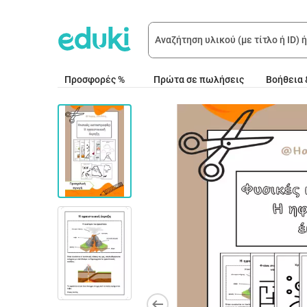
Προσφορές %
Πρώτα σε πωλήσεις
Βοήθεια 