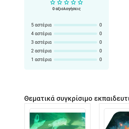
0 αξιολογήσεις
5 αστέρια
0
4 αστέρια
0
3 αστέρια
0
2 αστέρια
0
1 αστέρια
0
Θεματικά συγκρίσιμο εκπαιδευτ