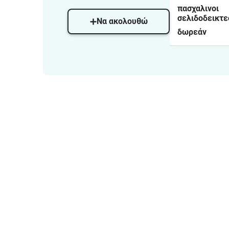
πασχαλινοι
σελιδοδεικτε
Να ακολουθώ
δωρεάν