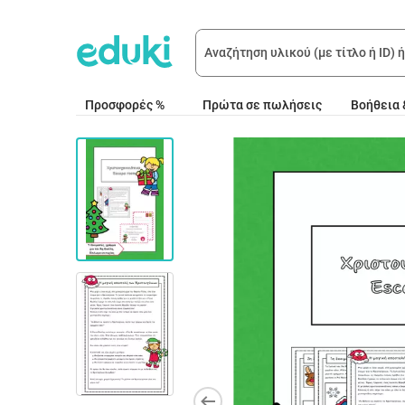
Προσφορές %
Πρώτα σε πωλήσεις
Βοήθεια 