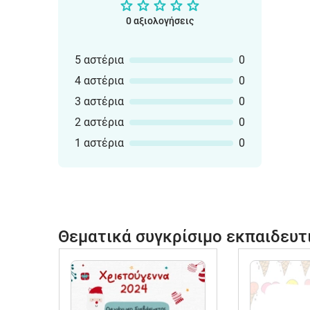
0 αξιολογήσεις
5 αστέρια
0
4 αστέρια
0
3 αστέρια
0
2 αστέρια
0
1 αστέρια
0
Θεματικά συγκρίσιμο εκπαιδευτ