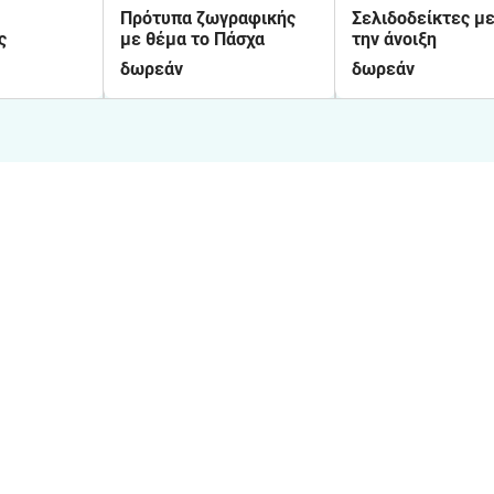
Πρότυπα ζωγραφικής
Σελιδοδείκτες μ
ς
με θέμα το Πάσχα
την άνοιξη
δωρεάν
δωρεάν