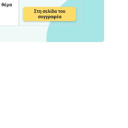
ε θέμα
Στη σελίδα του
συγγραφέα