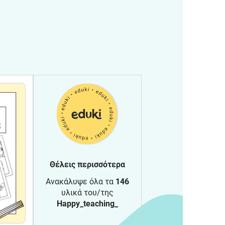
Θέλεις περισσότερα
Ανακάλυψε όλα τα
146
υλικά του/της
Happy_teaching_