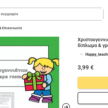
& Επικοινωνία
Χριστουγεννι
δίπλωμα & γ
Happy_teach
3,99 €