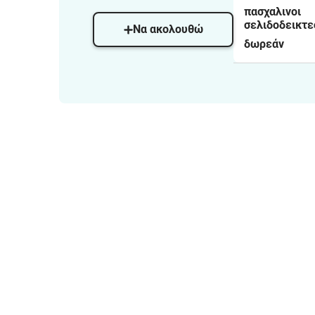
πασχαλινοι
σελιδοδεικτε
Να ακολουθώ
δωρεάν