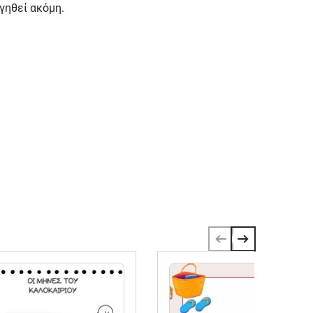
γηθεί ακόμη.