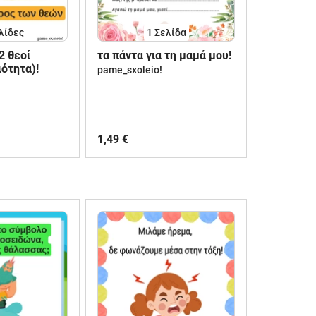
λίδες
1
Σελίδα
2 θεοί
τα πάντα για τη μαμά μου!
ιότητα)!
pame_sxoleio!
1,49 €