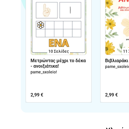
10
Σελίδες
11
Μετρώντας μέχρι το δέκα
Βιβλιαράκι 
- ανοιξιάτικα!
pame_sxolei
pame_sxoleio!
2,99 €
2,99 €