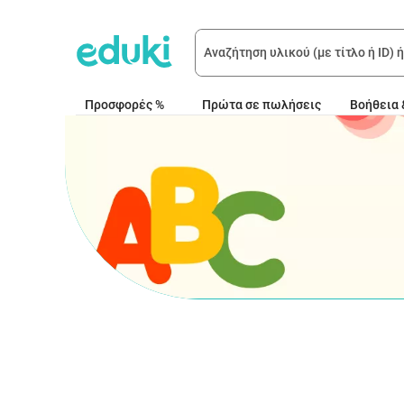
Προσφορές %
Πρώτα σε πωλήσεις
Βοήθεια 