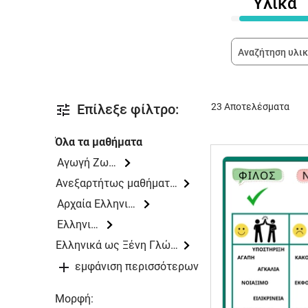
Υλικά
23 Αποτελέσματα
Επίλεξε φίλτρο:
Όλα τα μαθήματα
Αγωγή Ζωής
Ανεξαρτήτως μαθήματος
Αρχαία Ελληνικά
Ελληνικά
Ελληνικά ως Ξένη Γλώσσα
εμφάνιση περισσότερων
Μορφή: