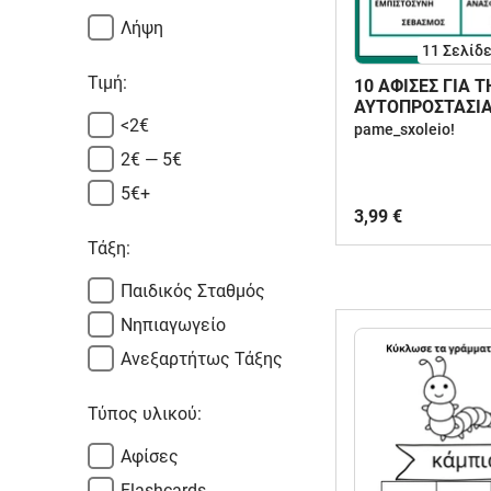
Λήψη
11
Σελίδ
Τιμή:
10 ΑΦΙΣΕΣ ΓΙΑ 
ΑΥΤΟΠΡΟΣΤΑΣΙΑ
<2€
pame_sxoleio!
2€ — 5€
5€+
3,99 €
Τάξη:
Παιδικός Σταθμός
Νηπιαγωγείο
Ανεξαρτήτως Τάξης
Τύπος υλικού:
Αφίσες
Flashcards