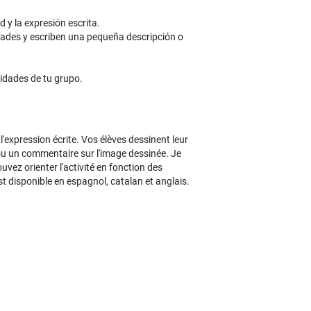
 y la expresión escrita.
ades y escriben una pequeña descripción o
sidades de tu grupo.
t l'expression écrite. Vos élèves dessinent leur
 ou un commentaire sur l'image dessinée. Je
ez orienter l'activité en fonction des
st disponible en espagnol, catalan et anglais.