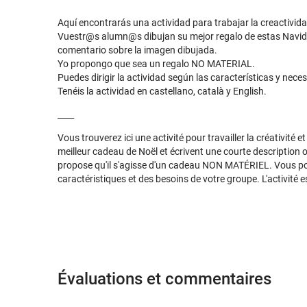
Aquí encontrarás una actividad para trabajar la creactividad
Vuestr@s alumn@s dibujan su mejor regalo de estas Navid
comentario sobre la imagen dibujada.
Yo propongo que sea un regalo NO MATERIAL.
Puedes dirigir la actividad según las características y nece
Tenéis la actividad en castellano, català y English.
____
Vous trouverez ici une activité pour travailler la créativité e
meilleur cadeau de Noël et écrivent une courte description
propose qu'il s'agisse d'un cadeau NON MATÉRIEL. Vous pouv
caractéristiques et des besoins de votre groupe. L'activité e
Évaluations et commentaires