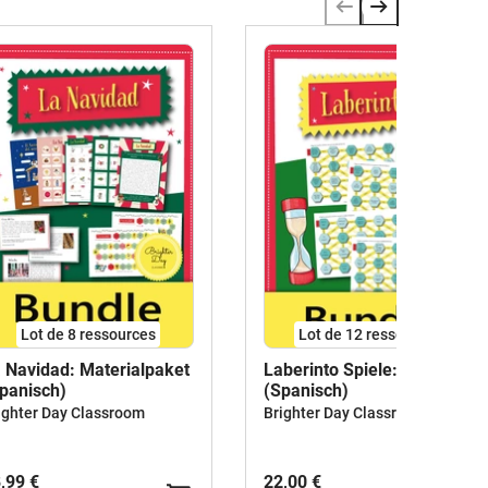
Lot de 8 ressources
Lot de 12 ressources
 Navidad: Materialpaket
Laberinto Spiele: Paket
panisch)
(Spanisch)
ighter Day Classroom
Brighter Day Classroom
,99 €
22,00 €