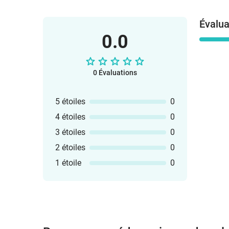
Évalua
0.0
0 Évaluations
5 étoiles
0
4 étoiles
0
3 étoiles
0
2 étoiles
0
1 étoile
0