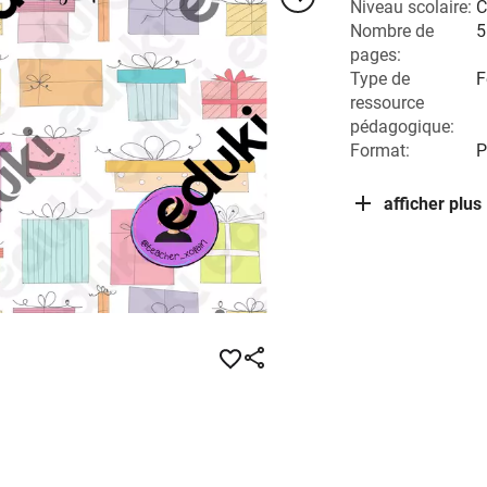
Niveau scolaire:
C
Nombre de
5
pages:
Type de
F
ressource
pédagogique:
Format:
P
afficher plus