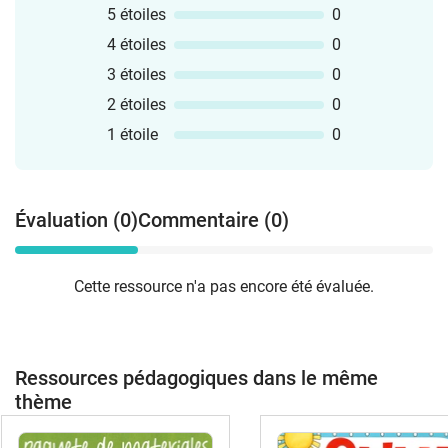
5 étoiles
0
4 étoiles
0
3 étoiles
0
2 étoiles
0
1 étoile
0
Évaluation (0)
Commentaire (0)
Cette ressource n'a pas encore été évaluée.
Ressources pédagogiques dans le même
thème