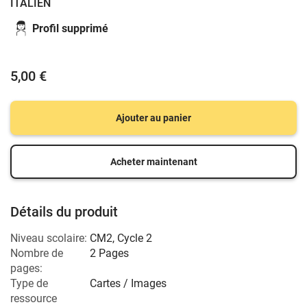
ITALIEN
Profil supprimé
5,00 €
Ajouter au panier
Acheter maintenant
Détails du produit
Niveau scolaire:
CM2
,
Cycle 2
Nombre de
2 Pages
pages:
Type de
Cartes / Images
ressource