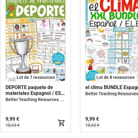
Lot de 7 ressources
Lot de 8 ressources
DEPORTE paquete de
el clima BUNDLE Espag
materiales Espagnol / ESL
teaching resources bundle
Better Teaching Resources. Longer coffee breaks.
kit pédagogique Anglais
9,99 €
9,99 €
18,93 €
18,93 €