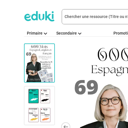
Primaire
Secondaire
Promot