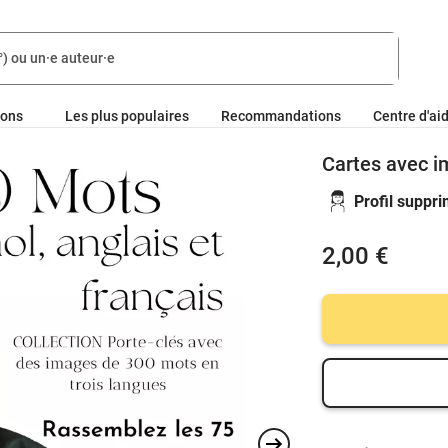
ions
Les plus populaires
Recommandations
Centre d'ai
Cartes avec i
Profil suppr
2,00 €