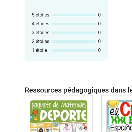
5 étoiles
0
4 étoiles
0
3 étoiles
0
2 étoiles
0
1 étoile
0
Ressources pédagogiques dans 