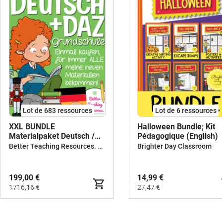
Lot de 683 ressources
Lot de 6 ressources
XXL BUNDLE
Halloween Bundle; Kit
Materialpaket Deutsch /
Pédagogique (English)
Allemand
Better Teaching Resources. Longer coffee breaks.
Brighter Day Classroom
199,00 €
14,99 €
1716,16 €
27,47 €