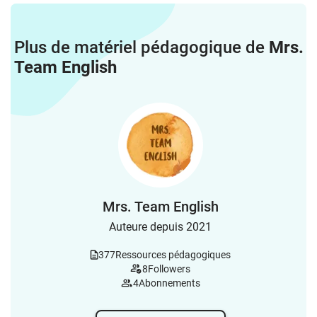
Plus de matériel pédagogique de
Mrs.
Team English
Mrs. Team English
Auteure depuis 2021
377
Ressources pédagogiques
8
Followers
4
Abonnements