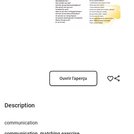
Ouvrir l'aperçu
Description
communication
communication, matching exercise