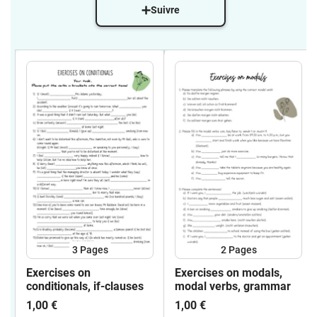
Suivre
3
Pages
2
Pages
Exercises on
Exercises on modals,
conditionals, if-clauses
modal verbs, grammar
1,00 €
1,00 €