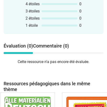
4 étoiles
0
3 étoiles
0
2 étoiles
0
1 étoile
0
Évaluation (0)
Commentaire (0)
Cette ressource n'a pas encore été évaluée.
Ressources pédagogiques dans le même
thème