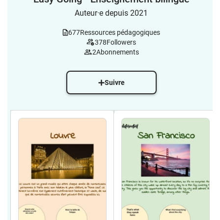
Auteur·e depuis 2021
677
Ressources pédagogiques
378
Followers
2
Abonnements
Suivre