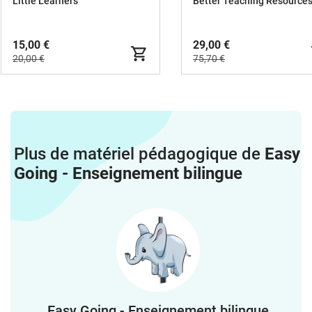
Little Learners
15,00 €
29,00 €
20,00 €
75,70 €
Plus de matériel pédagogique de
Easy
Going - Enseignement bilingue
Easy Going - Enseignement bilingue