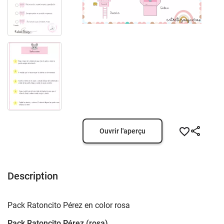
Ouvrir l'aperçu
Description
Pack Ratoncito Pérez en color rosa
Pack Ratoncito Pérez (rosa)