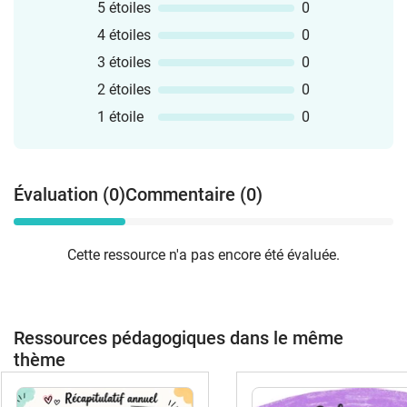
5 étoiles
0
4 étoiles
0
3 étoiles
0
2 étoiles
0
1 étoile
0
Évaluation (0)
Commentaire (0)
Cette ressource n'a pas encore été évaluée.
Ressources pédagogiques dans le même
thème