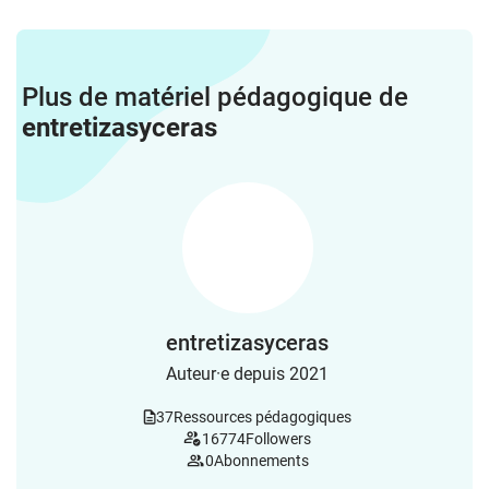
Plus de matériel pédagogique de
entretizasyceras
entretizasyceras
Auteur·e depuis 2021
37
Ressources pédagogiques
16774
Followers
0
Abonnements